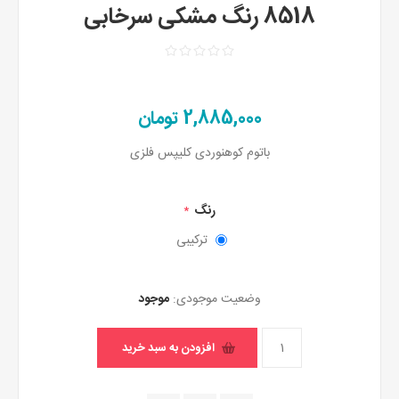
8518 رنگ مشکی سرخابی
2,885,000 تومان
باتوم کوهنوردی کلیپس فلزی
رنگ
*
ترکیبی
وضعیت موجودی:
موجود