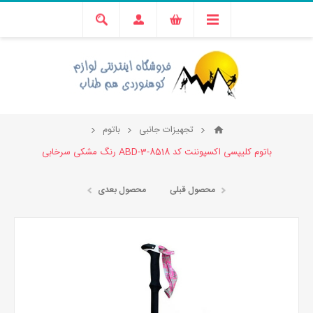
تجهیزات جانبی
باتوم
باتوم کلیپسی اکسپوننت کد ABD-3-8518 رنگ مشکی سرخابی
محصول قبلی
محصول بعدی