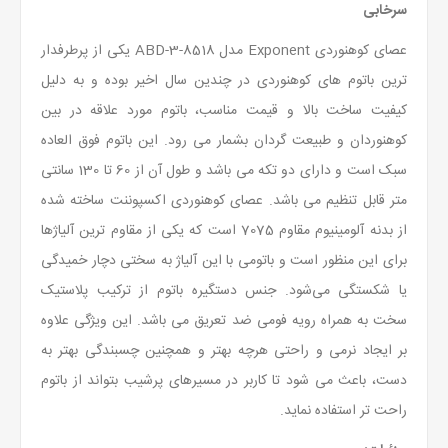
سرخابی
عصای کوهنوردی Exponent مدل ABD-3-8518 یکی از پرطرفدار
ترین باتوم های کوهنوردی در چندین سال اخیر بوده و به دلیل
کیفیت ساخت بالا و قیمت مناسب، باتوم مورد علاقه در بین
کوهنوردان و طبیعت گردان بشمار می رود. این باتوم فوق العاده
سبک است و دارای دو تکه می باشد و طول آن از 60 تا 130 سانتی
متر قابل تنظیم می باشد. عصای کوهنوردی اکسپوننت ساخته شده
از بدنه آلومینیوم مقاوم 7075 است که یکی از مقاوم ترین آلیاژها
برای این منظور است و باتومی با این آلیاژ به سختی دچار خمیدگی
یا شکستگی می‌شود. جنس دستگیره باتوم از ترکیب پلاستیک
سخت به همراه رویه فومی ضد تعریق می باشد. این ویژگی علاوه
بر ایجاد نرمی و راحتی هرچه بهتر و همچنین چسبندگی بهتر به
دست، باعث می شود تا کاربر در مسیرهای پرشیب بتواند از باتوم
راحت تر استفاده نماید.