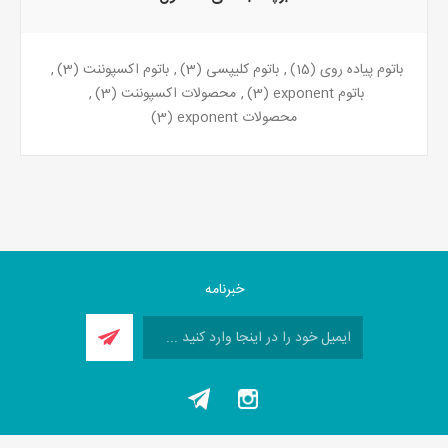
باتوم پیاده روی
(15)
,
باتوم کلیپسی
(3)
,
باتوم اکسپوننت
(3)
,
باتوم exponent
(3)
,
محصولات اکسپوننت
(3)
,
محصولات exponent
(3)
خبرنامه