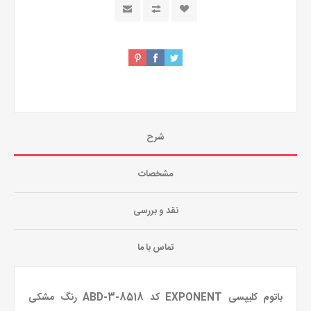
شرح
مشخصات
نقد و بررسی
تماس با ما
باتوم کلیپسی EXPONENT کد ABD-3-8518 رنگ مشکی