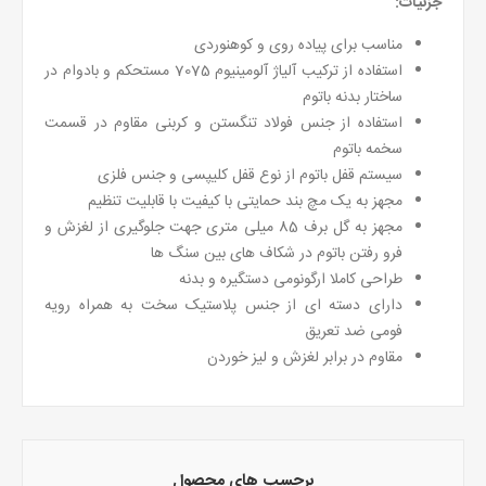
جزئیات:
مناسب برای پیاده روی و کوهنوردی
استفاده از ترکیب آلیاژ آلومینیوم 7075 مستحکم و بادوام در
ساختار بدنه باتوم
استفاده از جنس فولاد تنگستن و کربنی مقاوم در قسمت
سخمه باتوم
سیستم قفل باتوم از نوع قفل کلیپسی و جنس فلزی
مجهز به یک مچ بند حمایتی با کیفیت با قابلیت تنظیم
مجهز به گل برف 85 میلی متری جهت جلوگیری از لغزش و
فرو رفتن باتوم در شکاف های بین سنگ ها
طراحی کاملا ارگونومی دستگیره و بدنه
دارای دسته ای از جنس پلاستیک سخت به همراه رویه
فومی ضد تعریق
مقاوم در برابر لغزش و لیز خوردن
برچسب های محصول