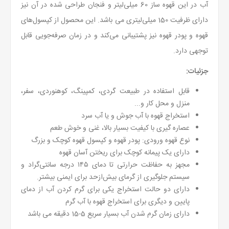
آب در این قهوه ساز 60 میلی‌لیتر و فنجان طراحی شده در آن نیز
دارای ظرفیت 150 میلی‌لیتری می باشد. این محصول از کپسول‌های
قهوه و پودر قهوه نیز پشتیبانی می‌کند و در زمان صرفه‌جویی قابل
توجهی دارد.
جزئیات:
قابل استفاده در طبیعت گردی، کمپینگ، کوهنوردی، سفر،
منزل و محل کار و...
استخراج قهوه با آب جوش و یا آب سرد
عصاره گیری با کیفیت بسیار بالا، غنی و خوش طعم
نوع قهوه ورودی: پودر قهوه و کپسول قهوه کوچک و بزرگ
دارای یک پیمانه کوچک برای ریختن آسان قهوه
مجهز به حفاظت حرارتی تا دمای ۱۴۵ درجه سانتی‌گراد و
سیستم جلوگیری از گرمای بیش‌ازحد برای ایمنی بیشتر.
دارای دو حالت استخراج یکی برای گرم کردن آب از دمای
پایین و دیگری برای استخراج قهوه با آب گرم
دارای زمان گرم شدن آب بسیار سریع 5-15 دقیقه می باشد