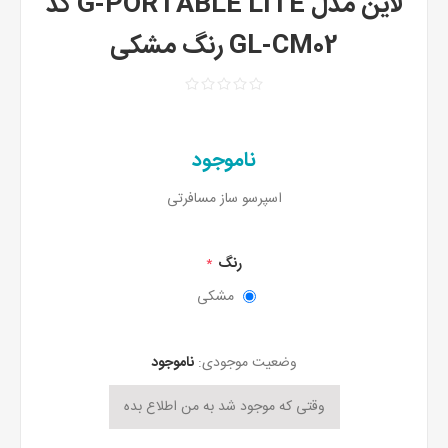
لاین مدل G-PORTABLE LITE کد
GL-CM02 رنگ مشکی
ناموجود
اسپرسو ساز مسافرتی
رنگ
*
مشکی
وضعیت موجودی:
ناموجود