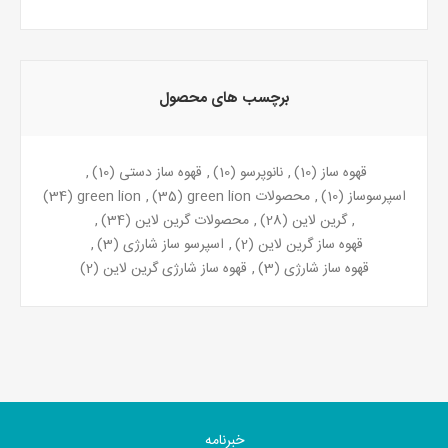
برچسب های محصول
قهوه ساز
(10)
,
نانوپرسو
(10)
,
قهوه ساز دستی
(10)
,
اسپرسوساز
(10)
,
محصولات green lion
(35)
,
green lion
(34)
,
گرین لاین
(28)
,
محصولات گرین لاین
(34)
,
قهوه ساز گرین لاین
(2)
,
اسپرسو ساز شارژی
(3)
,
قهوه ساز شارژی
(3)
,
قهوه ساز شارژی گرین لاین
(2)
خبرنامه