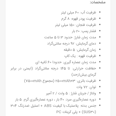
مشخصات:
ظرفیت آب: 60 میلی لیتر
ظرفیت پودر قهوه: 8 گرم
ظرفیت فنجان: 150 میلی لیتر
فشار پمپ: 20 بار
مدت زمان شارژ: حدود 3 تا 5 ساعت
دمای گرمایش: 92 درجه سانتی‌گراد
زمان گرمایش: 5 دقیقه
ظرفیت قهوه : یک کاپ
مدت زمان عصاره گیری: حدودا 60 ثانیه ای
حفاظت حرارتی: تا 145 درجه سانتی‌گراد (ایمنی در برابر
گرمای بیش‌ازحد)
ظرفیت باتری: 3×2500mAh (مجموع 7500mAh)
توان: 72 وات
ولتاژ / جریان شارژ : 5 ولت / 2 آمپر
دوره عصاره‌گیری سرد: 40 بار ، دوره عصاره‌گیری گرم: 5 بار
جنس بدنه: پلاستیک با کیفیت ABS + استیل ضدزنگ 304
(SUS30) + پلی کربنات PC