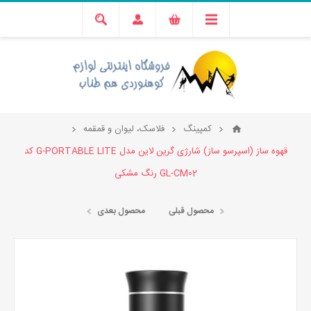
کمپینگ
فلاسک، لیوان و قمقمه
قهوه ساز (اسپرسو ساز) شارژی گرین لاین مدل G-PORTABLE LITE کد
GL-CM02 رنگ مشکی
محصول قبلی
محصول بعدی