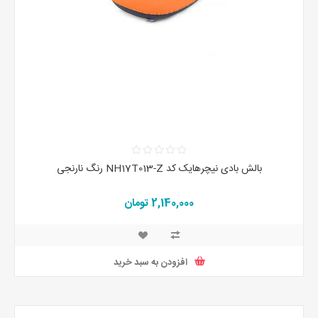
بالش بادی نیچرهایک کد NH17T013-Z رنگ نارنجی
2,140,000 تومان
افزودن به سبد خرید