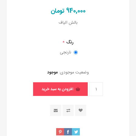
940,000 تومان
بالش الیاف
رنگ
*
نارنجی
وضعیت موجودی:
موجود