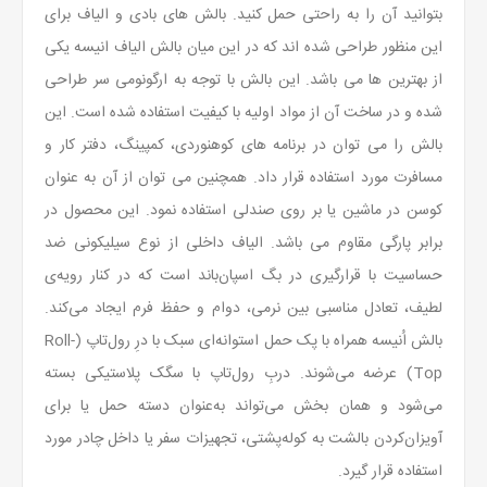
بتوانید آن را به راحتی حمل کنید. بالش های بادی و الیاف برای
این منظور طراحی شده اند که در این میان بالش الیاف انیسه یکی
از بهترین ها می باشد. این بالش با توجه به ارگونومی سر طراحی
شده و در ساخت آن از مواد اولیه با کیفیت استفاده شده است. این
بالش را می توان در برنامه های کوهنوردی، کمپینگ، دفتر کار و
مسافرت مورد استفاده قرار داد. همچنین می توان از آن به عنوان
کوسن در ماشین یا بر روی صندلی استفاده نمود. این محصول در
برابر پارگی مقاوم می باشد. الیاف داخلی از نوع سیلیکونی ضد
حساسیت با قرارگیری در بگ اسپان‌باند است که در کنار رویه‌ی
لطیف، تعادل مناسبی بین نرمی، دوام و حفظ فرم ایجاد می‌کند.
بالش اُنیسه همراه با پک حمل استوانه‌ای سبک با درِ رول‌تاپ (Roll-
Top) عرضه می‌شوند. دربِ رول‌تاپ با سگک پلاستیکی بسته
می‌شود و همان بخش می‌تواند به‌عنوان دسته حمل یا برای
آویزان‌کردن بالشت به کوله‌پشتی، تجهیزات سفر یا داخل چادر مورد
استفاده قرار گیرد.