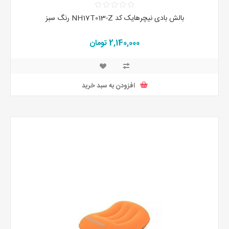
بالش بادی نیچرهایک کد NH17T013-Z رنگ سبز
2,140,000 تومان
افزودن به سبد خرید