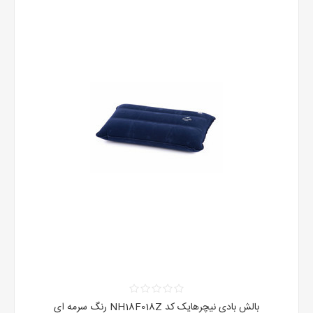
بالش بادی نیچرهایک کد NH18F018Z رنگ سرمه ای