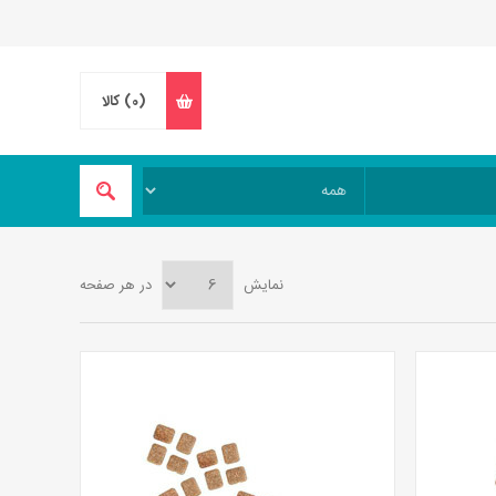
(0)
کالا
نمایش
در هر صفحه