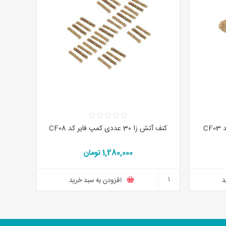
کنف آتش زا 30 عددی کمپ فایر کد CF08
1,280,000 تومان
د
افزودن به سبد خرید