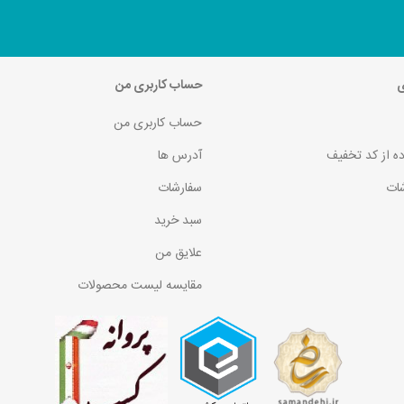
ی
حساب کاربری من
حساب کاربری من
ده از کد تخفیف
آدرس ها
ات
سفارشات
سبد خرید
علایق من
مقایسه لیست محصولات