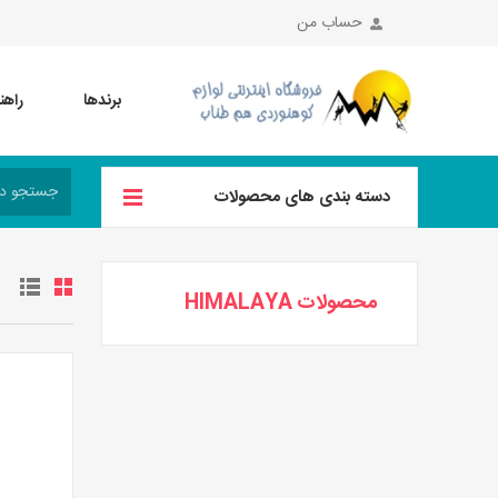
حساب من
برندها
راهن
دسته بندی های محصولات
محصولات HIMALAYA