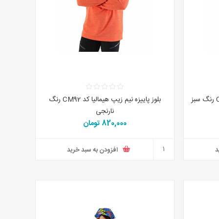
بلوز پاییزه نیم زیپ هیمالیا کد CM92 رنگ سبز
بلوز پاییزه نیم زیپ هیمالیا کد CM92 رنگ
نارنجی
820,000 تومان
د
افزودن به سبد خرید