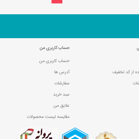
ی
حساب کاربری من
حساب کاربری من
ده از کد تخفیف
آدرس ها
ات
سفارشات
سبد خرید
علایق من
مقایسه لیست محصولات