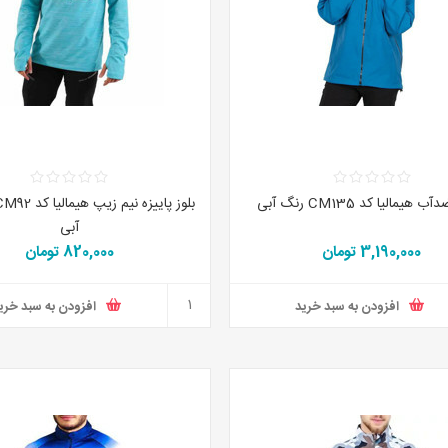
 هیمالیا کد CM135 رنگ آبی
آبی
3,190,000 تومان
820,000 تومان
افزودن به سبد خرید
افزودن به سبد خری