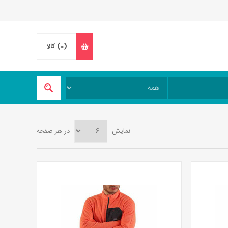
(0)
کالا
نمایش
در هر صفحه