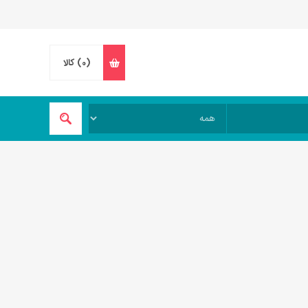
(0)
کالا