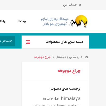
حساب من
برندها
راهن
دسته بندی های محصولات
روشنایی و دیجیتال
چراغ دوچرخه
چراغ دوچرخه
برچسب های محبوب
himalaya
naturehike