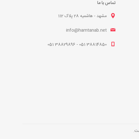
تماس با ما
مشهد - هاشمیه 28 پلاک 112
info@hamtanab.net
38814850 051 - 38829896 051