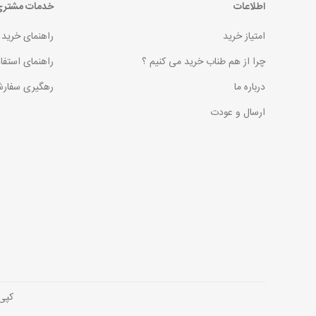
اطلاعات
خدمات مشتر
امتیاز خرید
راهنمای خرید
چرا از هم طناب خرید می کنیم ؟
راهنمای استفا
درباره ما
رهگیری سفارش
ارسال و عودت
کپی رایت © 2026 فروش