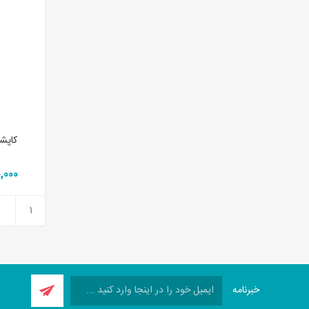
00,000
خبرنامه