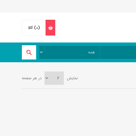
(0)
کالا
نمایش
در هر صفحه