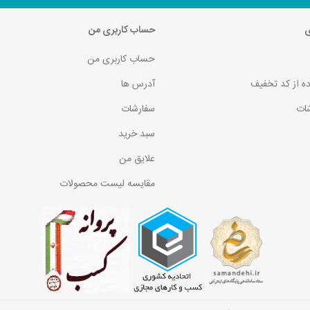
ی
حساب کاربری من
حساب کاربری من
ده از کد تخفیف
آدرس ها
ات
سفارشات
سبد خرید
علایق من
مقایسه لیست محصولات