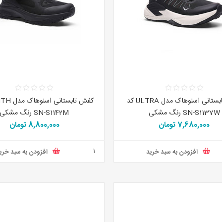
کفش تابستانی اسنوهاک مدل ULTRA کد
SN-S1137W رنگ مشکی
SN-S1142M رنگ مشکی
7,680,000 تومان
8,800,000 تومان
افزودن به سبد خرید
افزودن به سبد خری