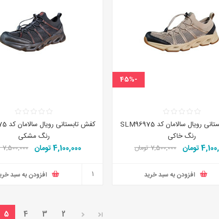
-45%
کفش تابستانی رویال سالامان کد SLM96975
کفش تابس
رنگ خاکی
رنگ مشکی
4,1 تومان
4,100,000 تومان
7,500,000 تومان
7,500,000 تومان
افزودن به سبد خرید
افزودن به سبد خری
5
4
3
2