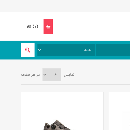
(0)
کالا
نمایش
در هر صفحه