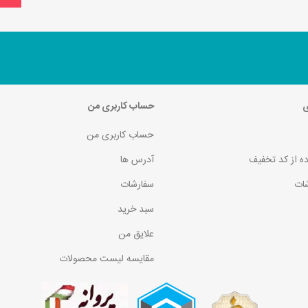
ی
حساب کاربری من
حساب کاربری من
ده از کد تخفیف
آدرس ها
ات
سفارشات
سبد خرید
علایق من
مقایسه لیست محصولات