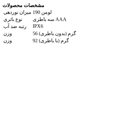
مشخصات محصولات
190 لومن
میزان نوردهی
سه باطری AAA
نوع باتری
IPX6
رتبه ضد آب
56 گرم (بدون باطری)
وزن
92 گرم (با باطری)
وزن