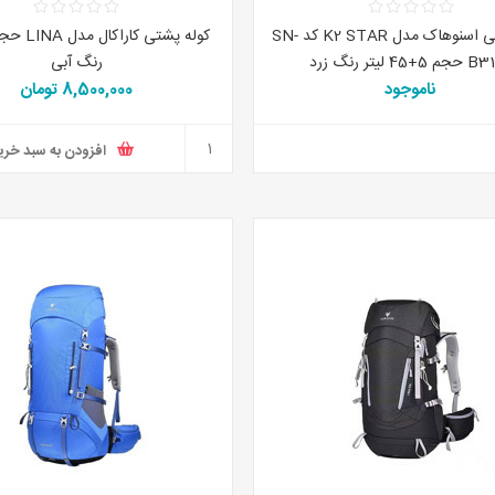
کوله پشتی اسنوهاک مدل K2 STAR کد SN-
+45 لیتر رنگ زرد
رنگ آبی
ناموجود
8,500,000 تومان
افزودن به سبد خری