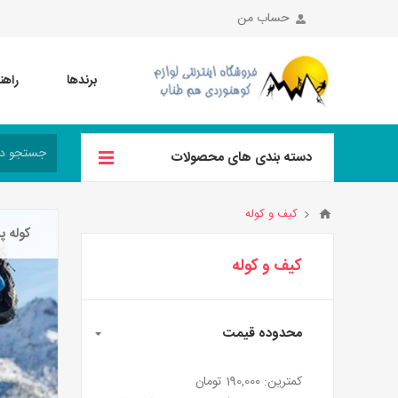
حساب من
برندها
راهن
دسته بندی های محصولات
کیف و کوله
کوله 
کیف و کوله
محدوده قیمت
کمترین:
190,000 تومان