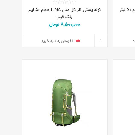
کوله پشتی کاراکال مدل LINA حجم 50 لیتر
کوله پشتی کاراکال مدل LINA حجم 50 لیتر
رنگ قرمز
8,500,000 تومان
د
افزودن به سبد خرید