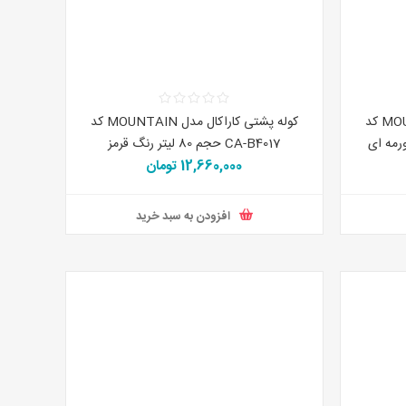
کوله پشتی کاراکال مدل MOUNTAIN کد
کوله پشتی کاراکال مدل MOUNTAIN کد
CA-B4017 حجم 80 لیتر رنگ قرمز
12,660,000 تومان
د
افزودن به سبد خرید