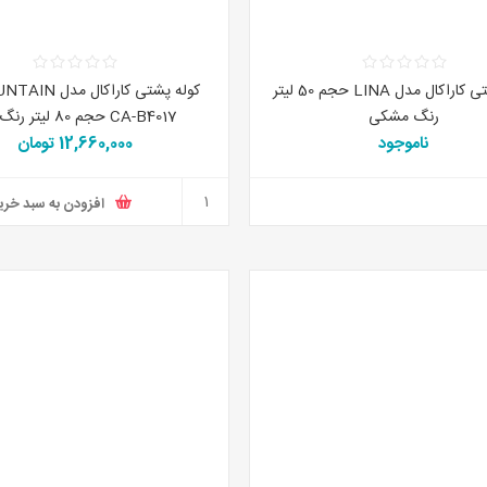
کوله پشتی کاراکال مدل LINA حجم 50 لیتر
رنگ مشکی
CA-B4017 حجم 80 لیتر رنگ آبی
ناموجود
12,660,000 تومان
افزودن به سبد خری