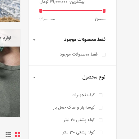
بیشترین:
29,000,000 تومان
29000000
190000
لوازم 
فقط محصولات موجود
فقط محصولات موجود
نوع محصول
کیف تجهیزات
کیسه بار و ساک حمل بار
کوله پشتی 20 لیتر
کوله پشتی 30 لیتر