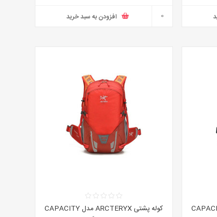
د
افزودن به سبد خرید
 ARCTERYX مدل CAPACITY
کوله پشتی ARCTERYX مدل CAPACITY