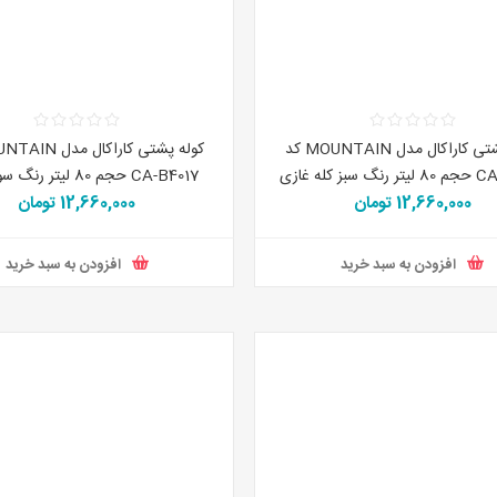
کوله پشتی کاراکال مدل MOUNTAIN کد
بز کله غازی
CA-B4017 حجم 80 لیتر رنگ سورمه ای
12,660,000 تومان
12,660,000 تومان
افزودن به سبد خرید
افزودن به سبد خری