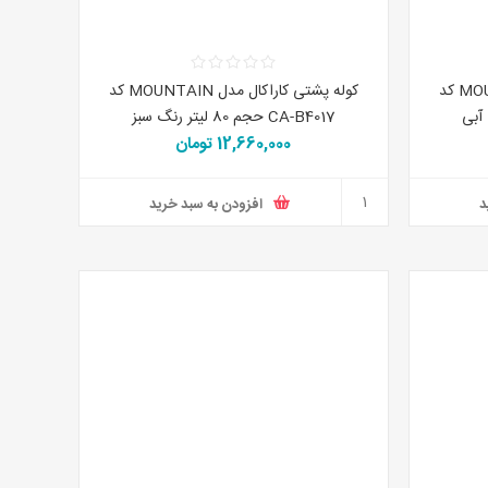
کوله پشتی کاراکال مدل MOUNTAIN کد
کوله پشتی کاراکال مدل MOUNTAIN کد
CA-B4017 حجم 80 لیتر رنگ سبز
12,660,000 تومان
د
افزودن به سبد خرید