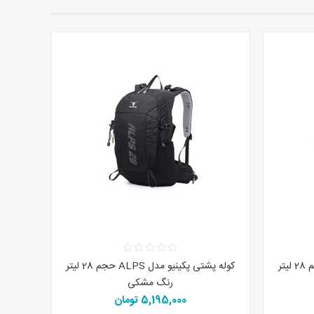
کوله پشتی پکینیو مدل ALPS حجم 28 لیتر
کوله پشتی پکینیو مدل ALPS حجم 28 لیتر
رنگ مشکی
5,195,000 تومان