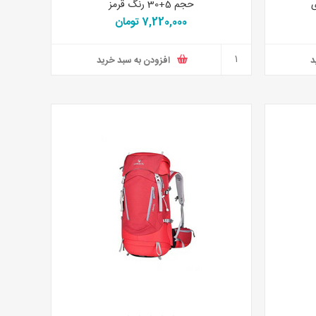
حجم 5+30 رنگ قرمز
7,220,000 تومان
د
افزودن به سبد خرید