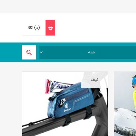
(0)
کالا
کیف