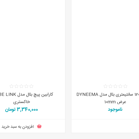
اسلینگ 120 سانتیمتری بئال مدل DYNEEMA
عرض 10mm
خاکستری
ناموجود
3,340,000 تومان
افزودن به سبد خری