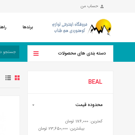
حساب من
برندها
راهن
دسته بندی های محصولات
BEAL
محدوده قیمت
کمترین:
176,000 تومان
بیشترین:
23,650,000 تومان