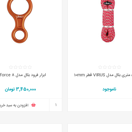
ابزار فرود بئال مدل Airforce 8
ناموجود
3,450,000 تومان
افزودن به سبد خری