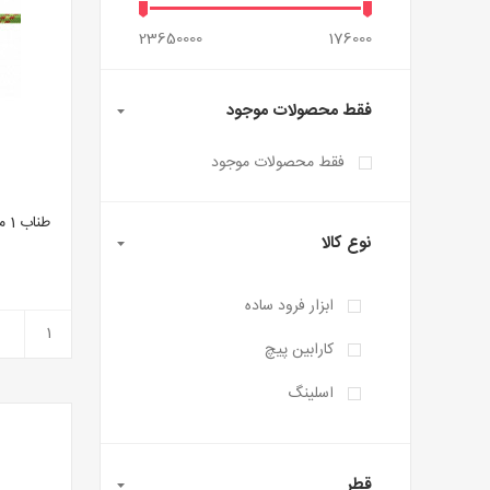
23650000
176000
فقط محصولات موجود
فقط محصولات موجود
نوع کالا
ابزار فرود ساده
کارابین پیچ
اسلینگ
قطر