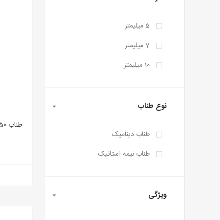
5 میلیمتر
7 میلیمتر
10 میلیمتر
نوع طناب
طناب 50 متری بئال مدل VIRUS قطر 10mm
طناب دینامیک
طناب نیمه استاتیک
ویژگی