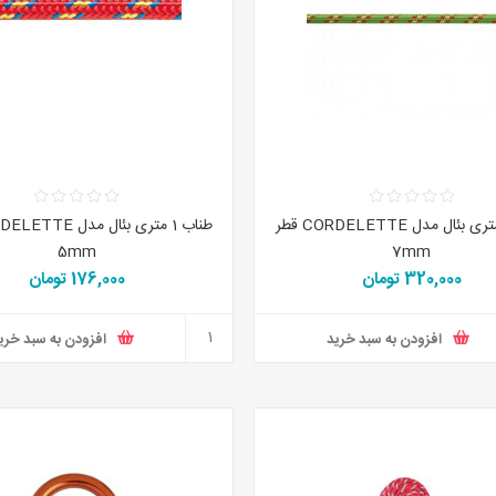
طناب 1 متری بئال مدل CORDELETTE قطر
5mm
7mm
320,000 تومان
176,000 تومان
افزودن به سبد خرید
افزودن به سبد خری