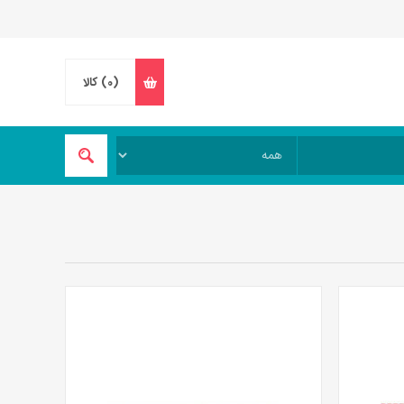
(0)
کالا