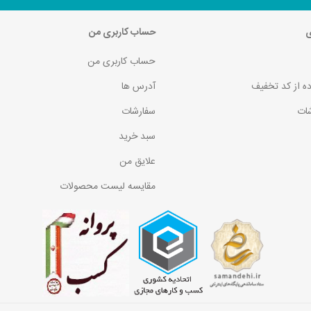
ی
حساب کاربری من
حساب کاربری من
ده از کد تخفیف
آدرس ها
ات
سفارشات
سبد خرید
علایق من
مقایسه لیست محصولات