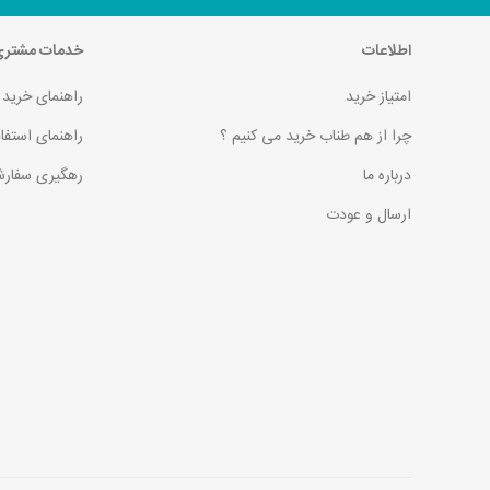
اطلاعات
خدمات مشتر
امتیاز خرید
راهنمای خرید
چرا از هم طناب خرید می کنیم ؟
راهنمای استفا
درباره ما
رهگیری سفارش
ارسال و عودت