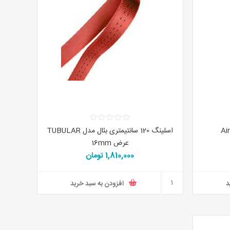
اسلینگ 120 سانتیمتری بئال مدل TUBULAR
عرض 16mm
1,810,000 تومان
د
افزودن به سبد خرید