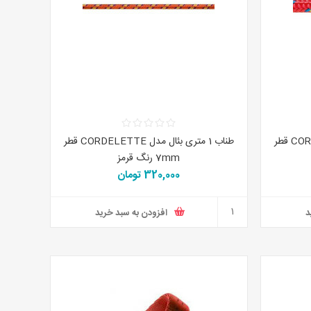
طناب 1 متری بئال مدل CORDELETTE قطر
طناب 1 متری بئال مدل CORDELETTE قطر
7mm رنگ قرمز
320,000 تومان
د
افزودن به سبد خرید