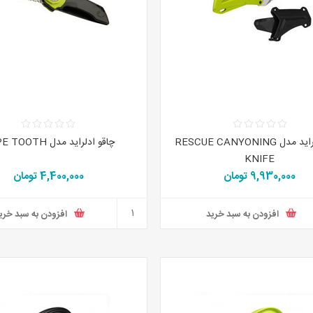
چاقو ادلراید مدل RESCUE CANYONING
چاقو ادلراید مدل ROPE TOOTH
KNIFE
9,930,000 تومان
4,400,000 تومان
افزودن به سبد خرید
افزودن به سبد خری