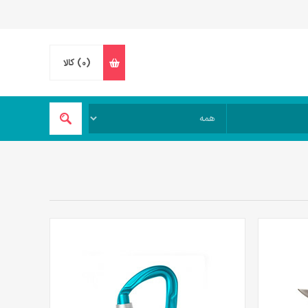
(0)
کالا