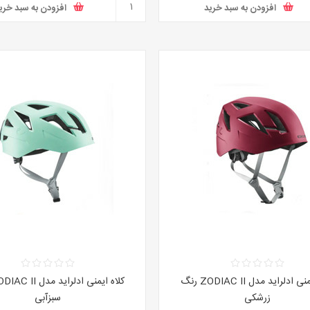
افزودن به سبد خرید
افزودن به سبد خری
کلاه ایمنی ادلراید مدل ZODIAC II رنگ
زرشکی
سبزآبی