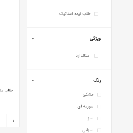
طناب نیمه استاتیک
ویژگی
استاندارد
رنگ
مشکی
D
سورمه ای
سبز
سبزآبی