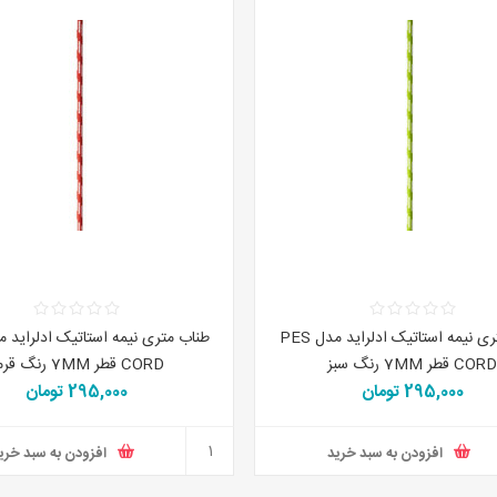
طناب متری نیمه استاتیک ادلراید مدل PES
COR قطر 7MM رنگ سبز
CORD قطر 7MM رنگ قرمز
295,000 تومان
295,000 تومان
افزودن به سبد خرید
افزودن به سبد خری