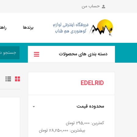
حساب من
برندها
راهن
دسته بندی های محصولات
EDELRID
محدوده قیمت
کمترین:
295,000 تومان
بیشترین:
28,250,000 تومان