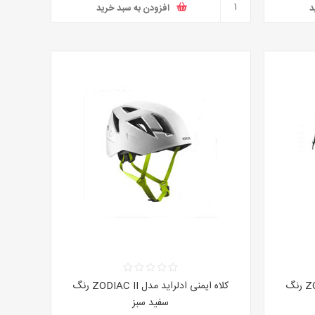
د
افزودن به سبد خرید
کلاه ایمنی ادلراید مدل ZODIAC II رنگ
کلاه ایمنی ادلراید مدل ZODIAC II رنگ
سفید سبز