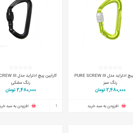
کارابین پیچ ادلراید مدل PURE SCREW III
کارابین پیچ ادلراید 
رنگ سبز
رنگ مشکی
2,480,000 تومان
2,480,000 تومان
افزودن به سبد خرید
افزودن به سبد خری