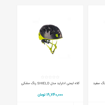
یمنی ادلراید مدل SHIELD رنگ سفید
کلاه ایمنی ادلراید مدل SHIELD رنگ مشکی
19,740,000 تومان