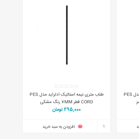
طناب متری نیمه استاتیک ادلراید مدل PES
طناب متری نیمه استاتیک ادلراید مدل PES
CORD قطر 7MM رنگ مشکی
295,000 تومان
د
افزودن به سبد خرید