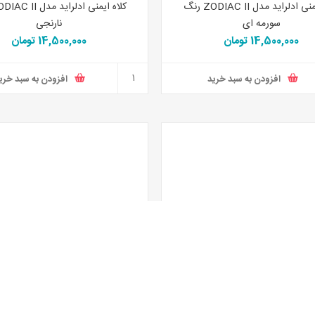
کلاه ایمنی ادلراید مدل ZODIAC II رنگ
سورمه ای
نارنجی
14,500,000 تومان
14,500,000 تومان
افزودن به سبد خرید
افزودن به سبد خری