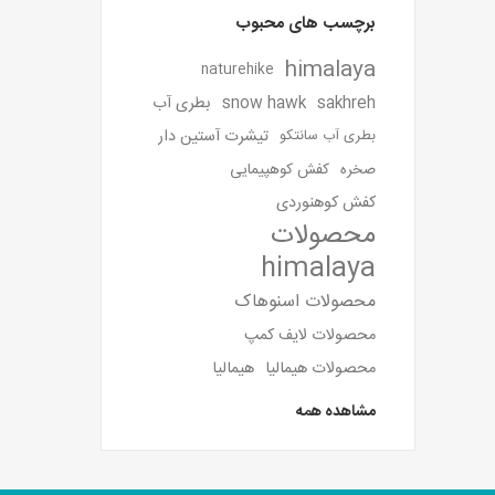
برچسب های محبوب
himalaya
naturehike
sakhreh
snow hawk
بطری آب
تیشرت آستین دار
بطری آب سانتکو
صخره
کفش کوهپیمایی
کفش کوهنوردی
محصولات
himalaya
محصولات اسنوهاک
محصولات لایف کمپ
محصولات هیمالیا
هیمالیا
مشاهده همه