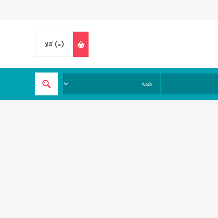
(0)
کالا