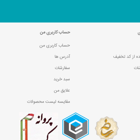
ی
حساب کاربری من
حساب کاربری من
ده از کد تخفیف
آدرس ها
ات
سفارشات
سبد خرید
علایق من
مقایسه لیست محصولات