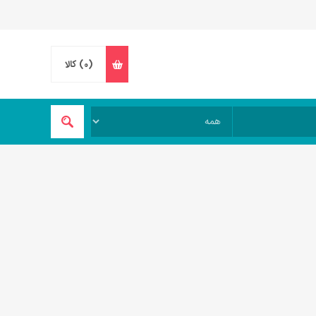
(0)
کالا