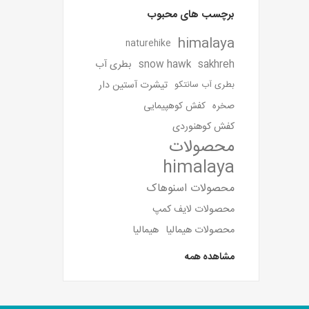
برچسب های محبوب
himalaya
naturehike
sakhreh
snow hawk
بطری آب
تیشرت آستین دار
بطری آب سانتکو
صخره
کفش کوهپیمایی
کفش کوهنوردی
محصولات
himalaya
محصولات اسنوهاک
محصولات لایف کمپ
محصولات هیمالیا
هیمالیا
مشاهده همه