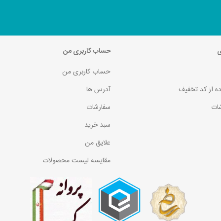
ی
حساب کاربری من
حساب کاربری من
ده از کد تخفیف
آدرس ها
ات
سفارشات
سبد خرید
علایق من
مقایسه لیست محصولات