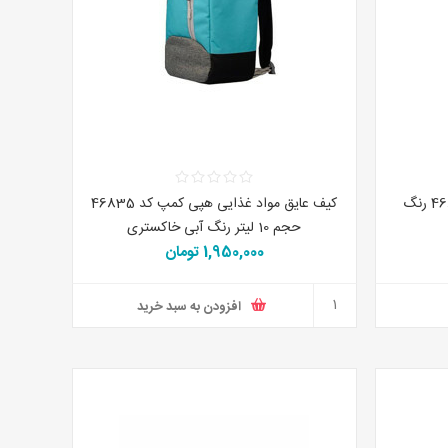
کیف پیک نیک هپی کمپ کد 46822 رنگ
کیف عایق مواد غذایی هپی کمپ کد 46835
حجم 10 لیتر رنگ آبی خاکستری
1,950,000 تومان
افزودن به سبد خرید