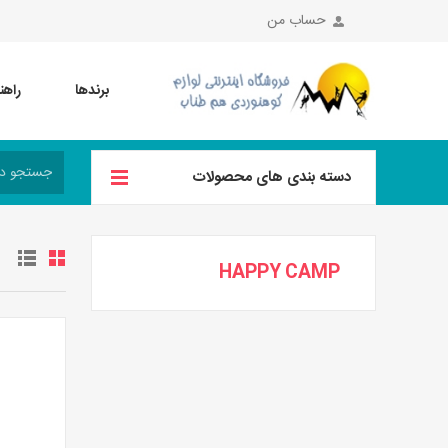
حساب من
برندها
راهن
دسته بندی های محصولات
HAPPY CAMP