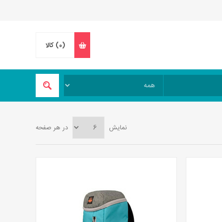
(0)
کالا
نمایش
در هر صفحه