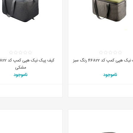
 هپی کمپ کد 46822 رنگ سبز
مشکی
ناموجود
ناموجود