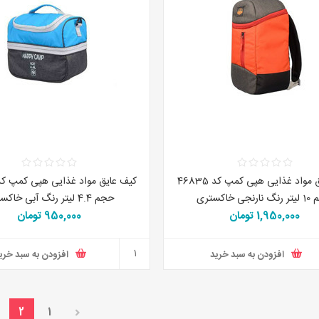
کیف عایق مواد غذایی هپی کمپ کد 46835
نجی خاکستری
حجم 4.4 لیتر رنگ آبی خاکستری
1,950,000 تومان
950,000 تومان
افزودن به سبد خرید
افزودن به سبد خری
2
1