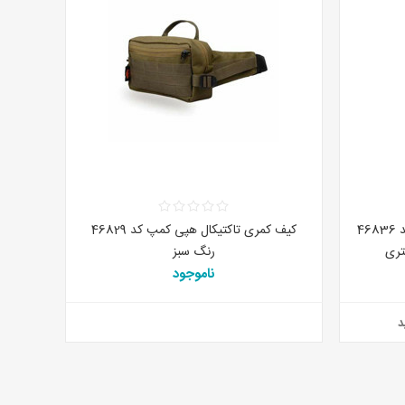
کیف عایق مواد غذایی هپی کمپ کد 46836
کیف کمری تاکتیکال هپی کمپ کد 46829
رنگ سبز
ناموجود
د