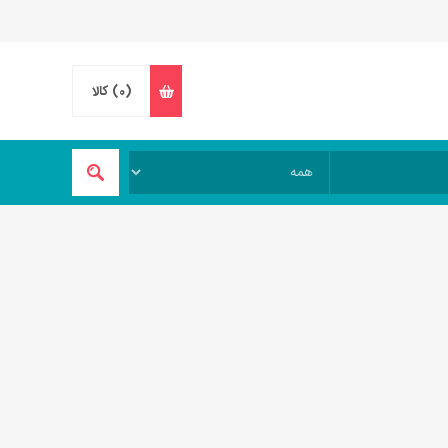
(0)
کالا