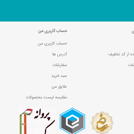
ی
حساب کاربری من
حساب کاربری من
ده از کد تخفیف
آدرس ها
ات
سفارشات
سبد خرید
علایق من
مقایسه لیست محصولات