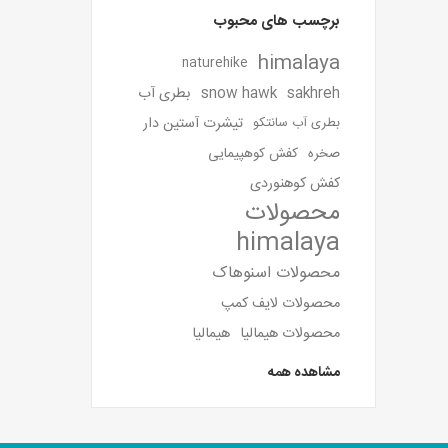
برچسب های محبوب
himalaya
naturehike
sakhreh
snow hawk
بطری آب
تیشرت آستین دار
بطری آب سانتکو
صخره
کفش کوهپیمایی
کفش کوهنوردی
محصولات
himalaya
محصولات اسنوهاک
محصولات لایف کمپ
محصولات هیمالیا
هیمالیا
مشاهده همه