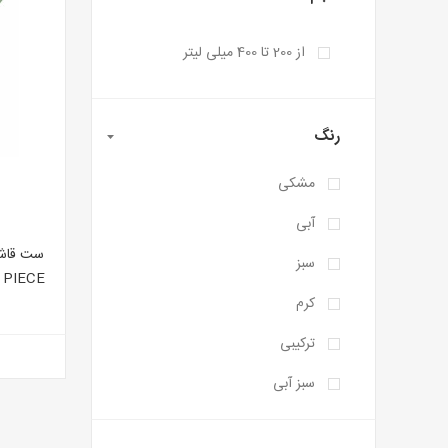
از 200 تا 400 میلی لیتر
رنگ
مشکی
آبی
سبز
کرم
ترکیبی
سبز آبی