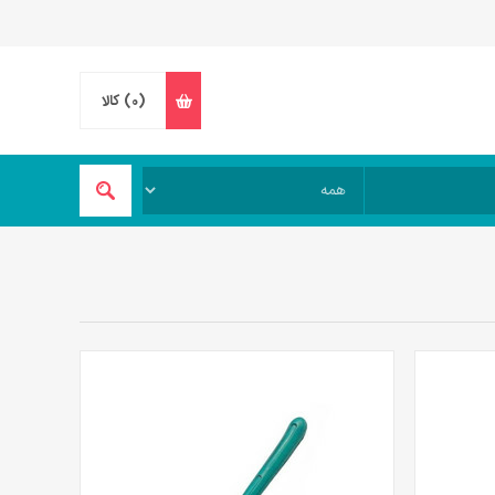
(0)
کالا