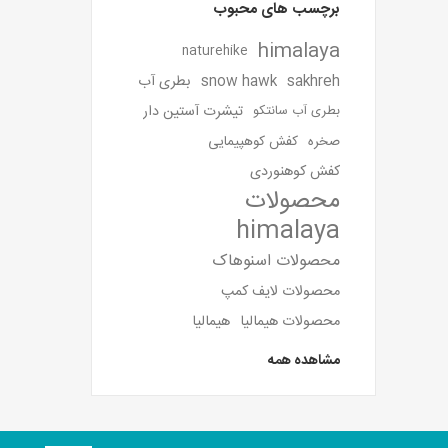
برچسب های محبوب
himalaya
naturehike
sakhreh
snow hawk
بطری آب
تیشرت آستین دار
بطری آب سانتکو
صخره
کفش کوهپیمایی
کفش کوهنوردی
محصولات
himalaya
محصولات اسنوهاک
محصولات لایف کمپ
محصولات هیمالیا
هیمالیا
مشاهده همه