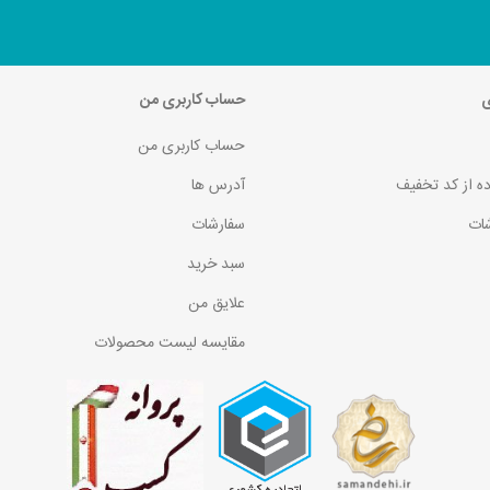
ی
حساب کاربری من
حساب کاربری من
ده از کد تخفیف
آدرس ها
ات
سفارشات
سبد خرید
علایق من
مقایسه لیست محصولات