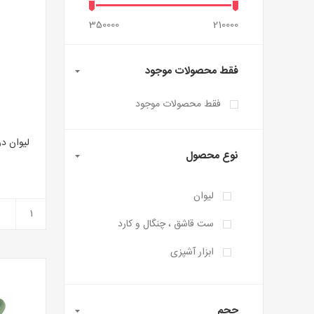
350000
210000
فقط محصولات موجود
فقط محصولات موجود
لیوان درب د
نوع محصول
لیوان
ست قاشق ، چنگال و کارد
ابزار آشپزی
حجم