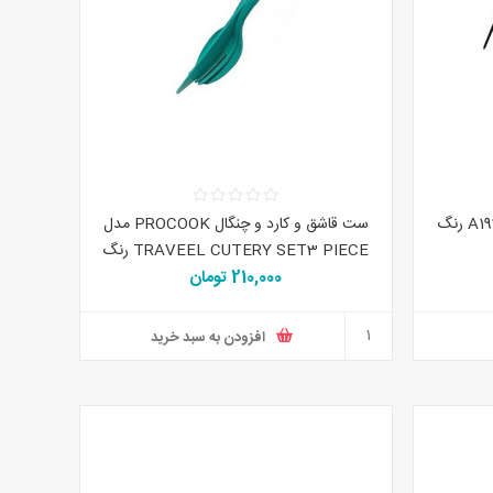
ست 5 تکه کفگیر ملاقه ایکیا کد A1930 رنگ
ست قاشق و کارد و چنگال PROCOOK مدل
TRAVEEL CUTERY SET3 PIECE رنگ
210,000 تومان
سبز آبی
افزودن به سبد خرید