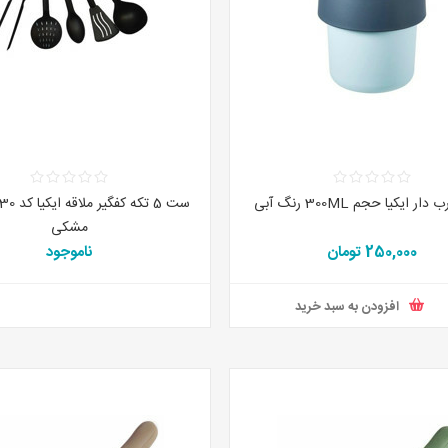
ار ایکیا حجم 300ML رنگ آبی
مشکی
250,000 تومان
ناموجود
افزودن به سبد خرید