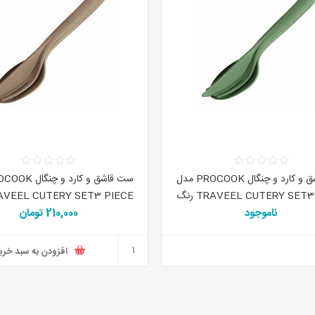
ست قاشق و کارد و چنگال PROCOOK مدل
TRAVEEL CUTERY SET3 PIECE رنگ
سبز
ناموجود
210,000 تومان
کرم
افزودن به سبد خری