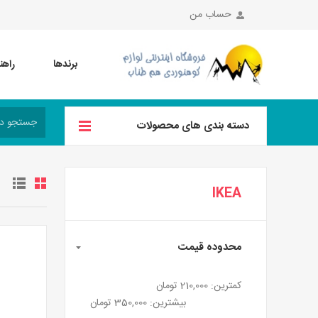
حساب من
برندها
راهن
دسته بندی های محصولات
IKEA
محدوده قیمت
کمترین:
210,000 تومان
بیشترین:
350,000 تومان