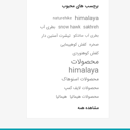
برچسب های محبوب
himalaya
naturehike
sakhreh
snow hawk
بطری آب
تیشرت آستین دار
بطری آب سانتکو
صخره
کفش کوهپیمایی
کفش کوهنوردی
محصولات
himalaya
محصولات اسنوهاک
محصولات لایف کمپ
محصولات هیمالیا
هیمالیا
مشاهده همه