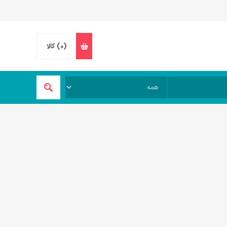
(0)
کالا