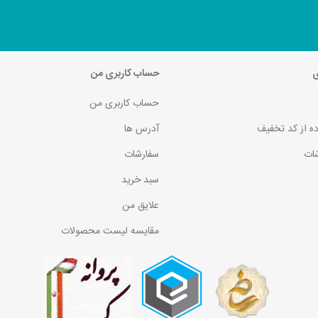
ی
حساب کاربری من
حساب کاربری من
ده از کد تخفیف
آدرس ها
ات
سفارشات
سبد خرید
علایق من
مقایسه لیست محصولات