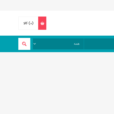
(0)
کالا