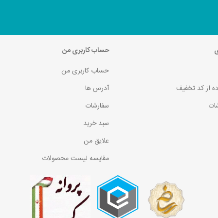
ی
حساب کاربری من
حساب کاربری من
ده از کد تخفیف
آدرس ها
ات
سفارشات
سبد خرید
علایق من
مقایسه لیست محصولات