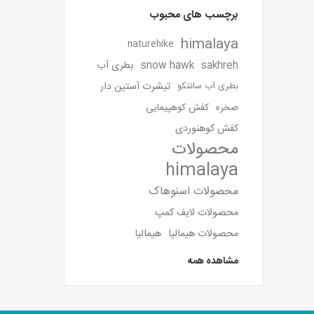
برچسب های محبوب
himalaya
naturehike
sakhreh
snow hawk
بطری آب
تیشرت آستین دار
بطری آب سانتکو
صخره
کفش کوهپیمایی
کفش کوهنوردی
محصولات
himalaya
محصولات اسنوهاک
محصولات لایف کمپ
محصولات هیمالیا
هیمالیا
مشاهده همه