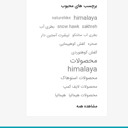
برچسب های محبوب
himalaya
naturehike
sakhreh
snow hawk
بطری آب
تیشرت آستین دار
بطری آب سانتکو
صخره
کفش کوهپیمایی
کفش کوهنوردی
محصولات
himalaya
محصولات اسنوهاک
محصولات لایف کمپ
محصولات هیمالیا
هیمالیا
مشاهده همه