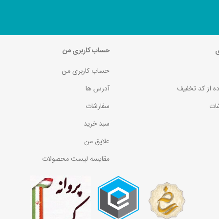
ی
حساب کاربری من
حساب کاربری من
ده از کد تخفیف
آدرس ها
ات
سفارشات
سبد خرید
علایق من
مقایسه لیست محصولات