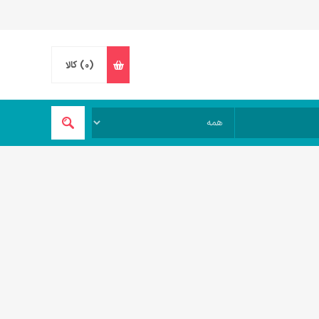
(0)
کالا