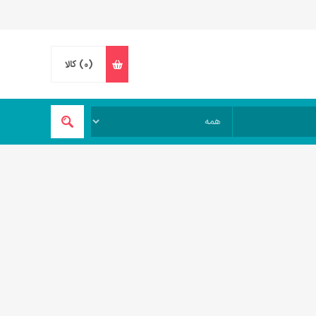
(0)
کالا