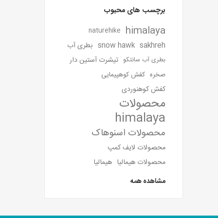
برچسب های محبوب
himalaya
naturehike
sakhreh
snow hawk
بطری آب
تیشرت آستین دار
بطری آب سانتکو
صخره
کفش کوهپیمایی
کفش کوهنوردی
محصولات
himalaya
محصولات اسنوهاک
محصولات لایف کمپ
محصولات هیمالیا
هیمالیا
مشاهده همه