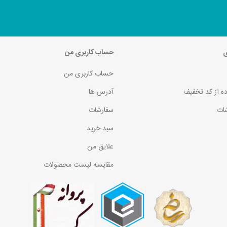
ی
حساب کاربری من
حساب کاربری من
ده از کد تخفیف
آدرس ها
ات
سفارشات
سبد خرید
علایق من
مقایسه لیست محصولات