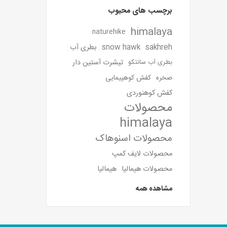
برچسب های محبوب
himalaya
naturehike
sakhreh
snow hawk
بطری آب
تیشرت آستین دار
بطری آب سانتکو
صخره
کفش کوهپیمایی
کفش کوهنوردی
محصولات
himalaya
محصولات اسنوهاک
محصولات لایف کمپ
محصولات هیمالیا
هیمالیا
مشاهده همه