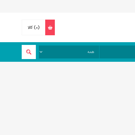
(0)
کالا