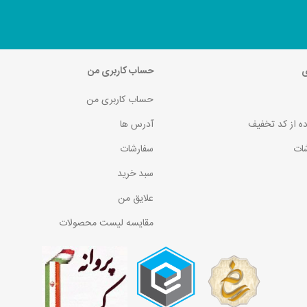
ی
حساب کاربری من
حساب کاربری من
ده از کد تخفیف
آدرس ها
ات
سفارشات
سبد خرید
علایق من
مقایسه لیست محصولات