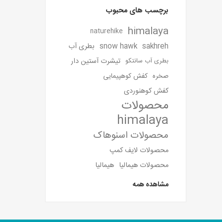
برچسب های محبوب
himalaya
naturehike
sakhreh
snow hawk
بطری آب
تیشرت آستین دار
بطری آب سانتکو
صخره
کفش کوهپیمایی
کفش کوهنوردی
محصولات
himalaya
محصولات اسنوهاک
محصولات لایف کمپ
محصولات هیمالیا
هیمالیا
مشاهده همه