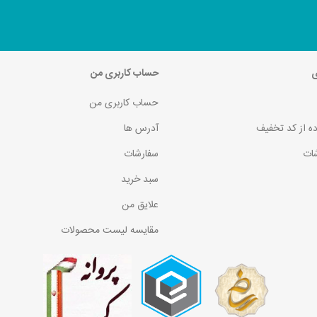
ی
حساب کاربری من
حساب کاربری من
ده از کد تخفیف
آدرس ها
ات
سفارشات
سبد خرید
علایق من
مقایسه لیست محصولات