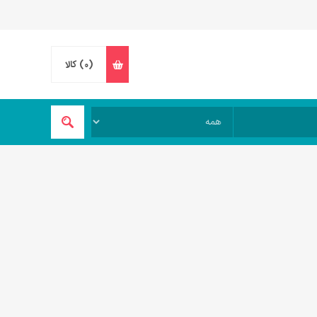
(0)
کالا