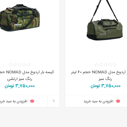
کیسه بار اردوخ مدل NOMAD حجم 60 لیتر
رنگ سبز
رنگ سبز ارتشی
3,750,000 تومان
3,750,000 تومان
افزودن به سبد خرید
افزودن به سبد خری