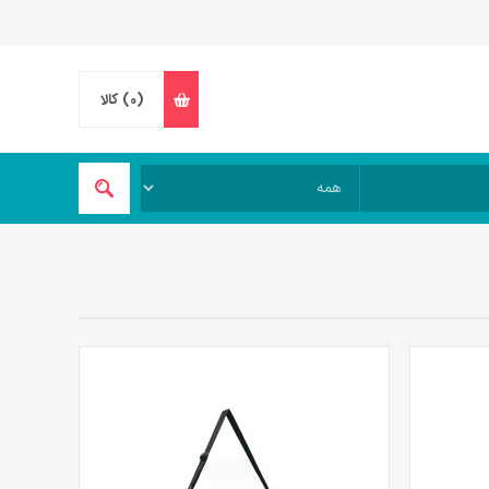
(0)
کالا