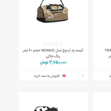
مدل TRANSIT
کیسه بار اردوخ مدل NOMAD حجم 60 لیتر
رنگ خاکی
3,750,000 تومان
د
افزودن به سبد خرید