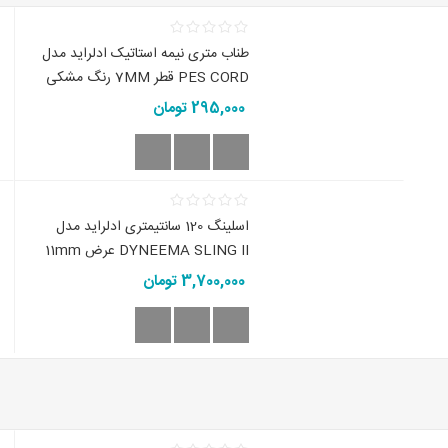
طناب متری نیمه استاتیک ادلراید مدل
PES CORD قطر 7MM رنگ مشکی
295,000 تومان
اسلینگ 120 سانتیمتری ادلراید مدل
DYNEEMA SLING II عرض 11mm
3,700,000 تومان