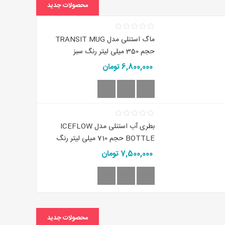
محصولات جدید
ماگ استنلی مدل TRANSIT MUG
حجم 350 میلی لیتر رنگ سبز
6,800,000 تومان
بطری آب استنلی مدل ICEFLOW
BOTTLE حجم 710 میلی لیتر رنگ
سفید
7,500,000 تومان
محصولات جدید