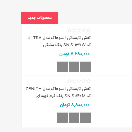
محصولات جدید
کفش تابستانی اسنوهاک مدل ULTRA
کد SN-S1137W رنگ مشکی
7,680,000 تومان
کفش تابستانی اسنوهاک مدل ZENITH
کد SN-S1142M رنگ کرم قهوه ای
8,800,000 تومان