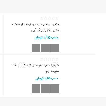
پانچو آستین دار جای کوله دار صخره
مدل استورم رنگ آبی
1,950,000 تومان
شلوارک سی سو مدل LUNZO رنگ
سورمه ای
1,150,000 تومان