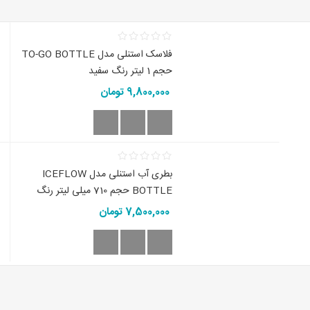
فلاسک استنلی مدل TO-GO BOTTLE
حجم 1 لیتر رنگ سفید
9,800,000 تومان
بطری آب استنلی مدل ICEFLOW
BOTTLE حجم 710 میلی لیتر رنگ
صورتی
7,500,000 تومان