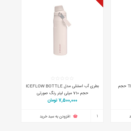
ماگ استنلی مدل TRANSIT MUG حجم
بطری آب استنلی مدل ICEFLOW BOTTLE
حجم 710 میلی لیتر رنگ صورتی
7,500,000 تومان
د
افزودن به سبد خرید