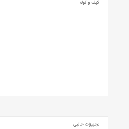
کیف و کوله
کوله پشتی
کوله حمله
کیف
لوازم جانبی
تجهیزات جانبی