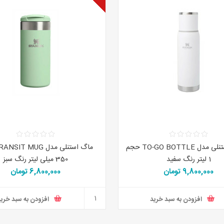
فلاسک استنلی مدل TO-GO BOTTLE حجم
1 لیتر رنگ سفید
350 میلی لیتر رنگ سبز
9,800,000 تومان
6,800,000 تومان
افزودن به سبد خرید
افزودن به سبد خری