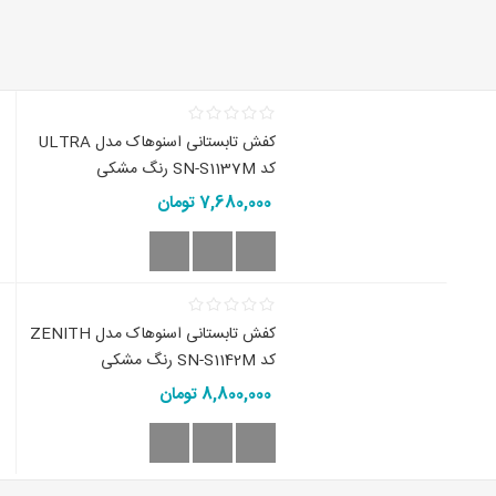
کفش تابستانی اسنوهاک مدل ULTRA
کد SN-S1137M رنگ مشکی
7,680,000 تومان
کفش تابستانی اسنوهاک مدل ZENITH
کد SN-S1142M رنگ مشکی
8,800,000 تومان