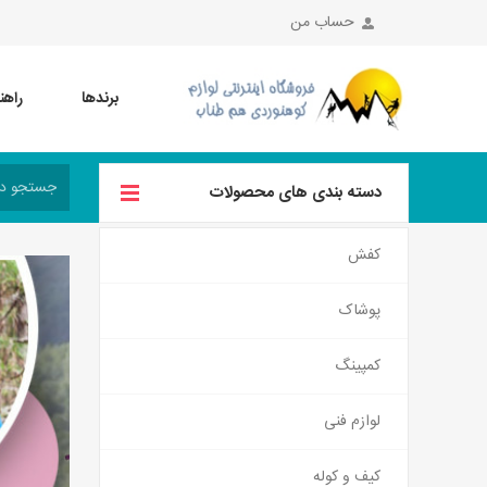
حساب من
برندها
راهن
دسته بندی های محصولات
کفش
پوشاک
کمپینگ
لوازم فنی
کیف و کوله