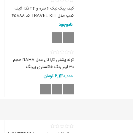
کیف پیک نیک 6 نفره و 44 تکه لایف
کمپ مدل TRAVEL KIT کد 45888
ناموجود
کوله پشتی کاراکال مدل RAHA حجم
30 لیتر رنگ خاکستری پررنگ
6,130,000 تومان