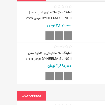
اسلینگ 60 سانتیمتری ادلراید مدل
DYNEEMA SLING II عرض 11mm
2,470,000 تومان
اسلینگ 90 سانتیمتری ادلراید مدل
DYNEEMA SLING II عرض 11mm
2,680,000 تومان
محصولات جدید