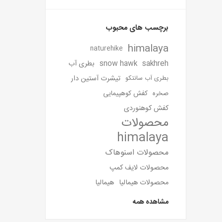
برچسب های محبوب
himalaya
naturehike
sakhreh
snow hawk
بطری آب
تیشرت آستین دار
بطری آب سانتکو
صخره
کفش کوهپیمایی
کفش کوهنوردی
محصولات
himalaya
محصولات اسنوهاک
محصولات لایف کمپ
محصولات هیمالیا
هیمالیا
مشاهده همه