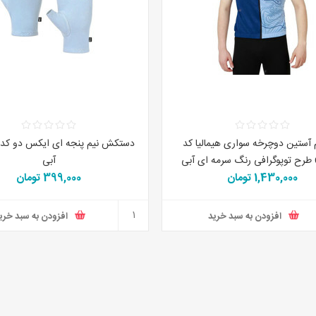
م آستین دوچرخه سواری هیمالیا کد
بی
آبی
1,430,000 تومان
399,000 تومان
افزودن به سبد خرید
افزودن به سبد خری