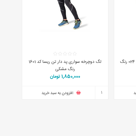
دستکش نیم پنجه ای ایکس دو کد 024 رنگ
لگ دوچرخه سواری پد دار تن ریسا کد 1601
رنگ مشکی
1,850,000 تومان
د
افزودن به سبد خرید