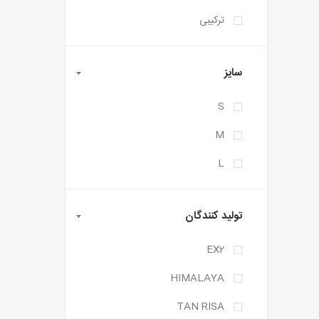
ترکیبی
سایز
S
M
L
تولید کنندگان
EX2
HIMALAYA
TAN RISA