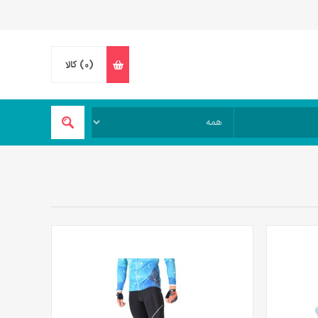
(0)
کالا