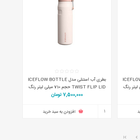
ICEFLOW BOTTLE
بطری آب استنلی مدل ICEFLOW BOTTLE
T حجم 710 میلی لیتر رنگ
TWIST FLIP LID حجم 710 میلی لیتر رنگ
7,500,000 تومان
صورتی
د
افزودن به سبد خرید