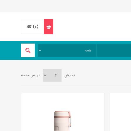
(0)
کالا
نمایش
در هر صفحه