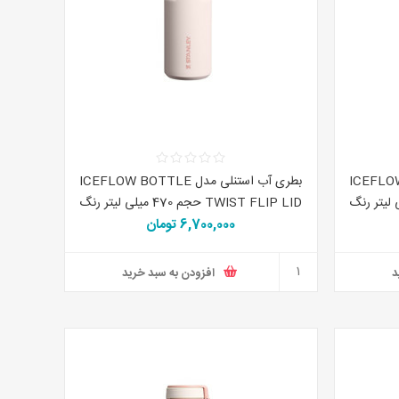
ICEFLOW BOTTLE
بطری آب استنلی مدل ICEFLOW BOTTLE
TW حجم 470 میلی لیتر رنگ
TWIST FLIP LID حجم 470 میلی لیتر رنگ
6,700,000 تومان
صورتی
د
افزودن به سبد خرید