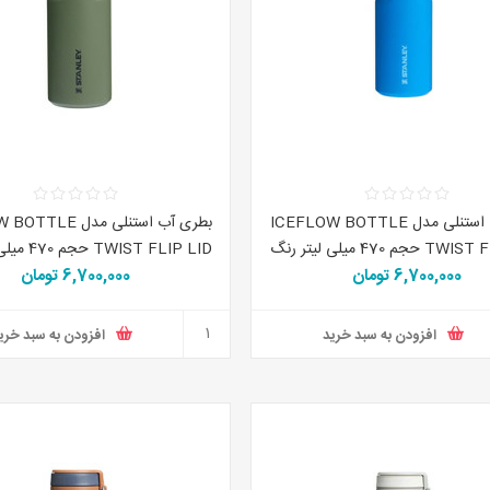
بطری آب استنلی مدل ICEFLOW BOTTLE
بطری آب استنلی مدل 
TWIST FLIP LID حجم 470 میلی لیتر رنگ
IST FLIP LID
آبی
6,700,000 تومان
سبز
6,700,000 تومان
افزودن به سبد خرید
افزودن به سبد خری