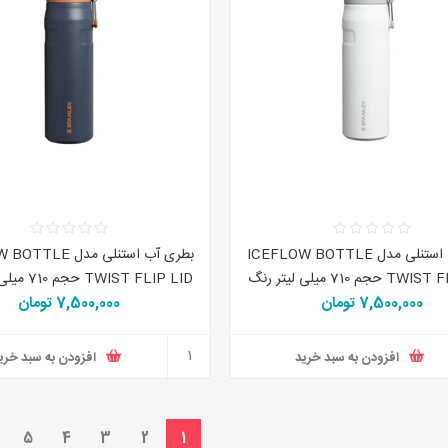
بطری آب استنلی مدل ICEFLOW BOTTLE
بطری آب استنلی مدل 
TWIST FLIP LID حجم 710 میلی لیتر رنگ
WIST FLIP LID
7,500,000 تومان
سفید
7,500,000 تومان
سورمه ای
افزودن به سبد خرید
افزودن به سبد خری
5
4
3
2
1