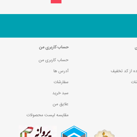
ی
حساب کاربری من
حساب کاربری من
ده از کد تخفیف
آدرس ها
ات
سفارشات
سبد خرید
علایق من
مقایسه لیست محصولات