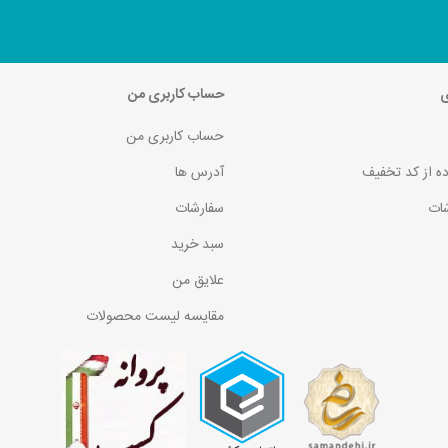
ی
حساب کاربری من
حساب کاربری من
ده از کد تخفیف
آدرس ها
ات
سفارشات
سبد خرید
علایق من
مقایسه لیست محصولات