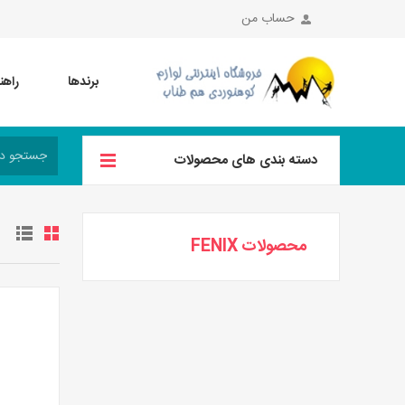
حساب من
برندها
راهن
دسته بندی های محصولات
محصولات FENIX