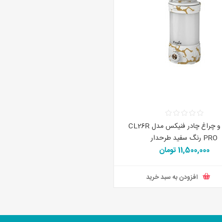
فانوس و چراغ چادر فنیکس مدل CL26R
PRO رنگ سفید طرحدار
11,500,000 تومان
افزودن به سبد خرید