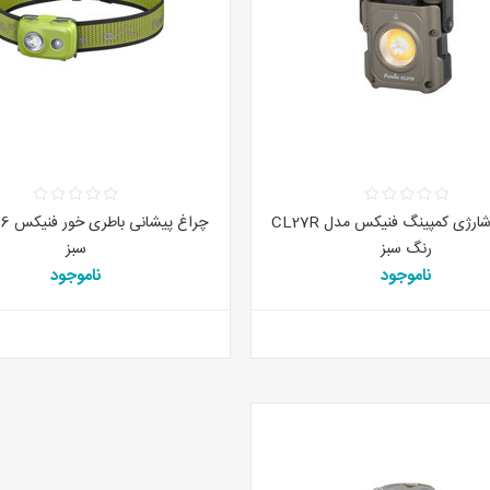
پروژکتور شارژی کمپینگ فنیکس مدل CL27R
رنگ سبز
سبز
ناموجود
ناموجود