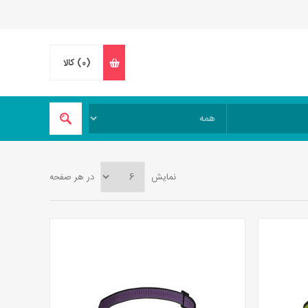
(0)
کالا
نمایش
در هر صفحه