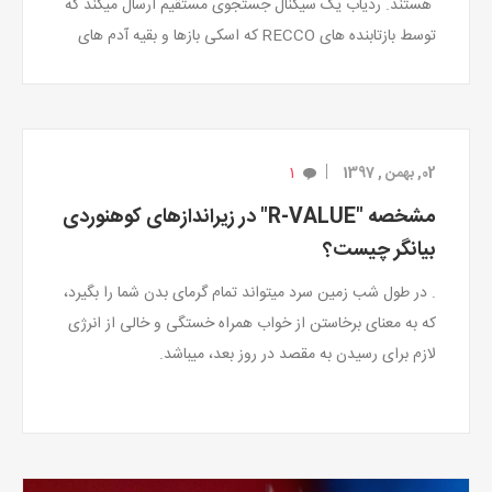
هستند. ردیاب یک سیگنال جستجوی مستقیم ارسال میکند که
توسط بازتابنده های RECCO که اسکی بازها و بقیه آدم های
بیرون آن را پوشیده اند منعکس میشود.
1
02, بهمن , 1397
مشخصه "R-VALUE" در زیراندازهای کوهنوردی
بیانگر چیست؟
. در طول شب زمین سرد میتواند تمام گرمای بدن شما را بگیرد،
که به معنای برخاستن از خواب همراه خستگی و خالی از انرژی
لازم برای رسیدن به مقصد در روز بعد، میباشد.