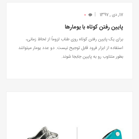
0
17, دی , 1397
پایین رفتن کوتاه با یومارها
برای یک پایین رفتن کوتاه روی طناب لزوماً از لحاظ زمانی،
استفاده از ابزار فرود قابل توجیح نیست. دو عدد یومار میتوانند
بطور متناوب رو به پایین جابجا شوند.