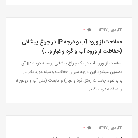
0
22, دی , 1397
ممانعت از ورود آب و درجه IP در چراغ پیشانی
(حفاظت از ورود آب و گرد و غبار و...)
ممانعت از ورود آب در یک چراغ پیشانی بوسیله درجه IP آن
تضمین میشود این درجه میزان حفاظت وسیله مورد نظر در
برابر نفوذ جامدات (مثل گرد و غبار) و مایعات (مثل آب و روغن)،
را طبقه بندی میکند.
0
22, دی , 1397