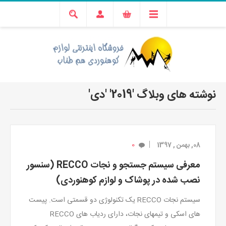
نوشته های وبلاگ '2019' 'دی'
0
08, بهمن , 1397
معرفی سیستم جستجو و نجات RECCO (سنسور
نصب شده در پوشاک و لوازم کوهنوردی)
سیستم نجات RECCO یک تکنولوژی دو قسمتی است. پیست
های اسکی و تیمهای نجات، دارای ردیاب های RECCO