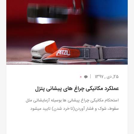
0
25, دی , 1397
عملکرد مکانیکی چراغ های پیشانی پتزل
استحکام مکانیکی چراغ پیشانی ها بوسیله آزمایشاتی مثل
سقوط، شوک و فشار آوردن(تا خرد شدن) تایید میشود