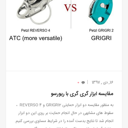
0
16, دی , 1397
مقایسه ابزار گری گری با ریورسو
به منظور مقایسه دو ابزار حمایتی GRIGRI2 و REVERSO 4 ،
سقوط های مشابهی در حال انجام حمایت بر روی این دو ابزار
انجام شد تا نتایج بدست آمده را در شرایط مساوی بررسی کنیم.