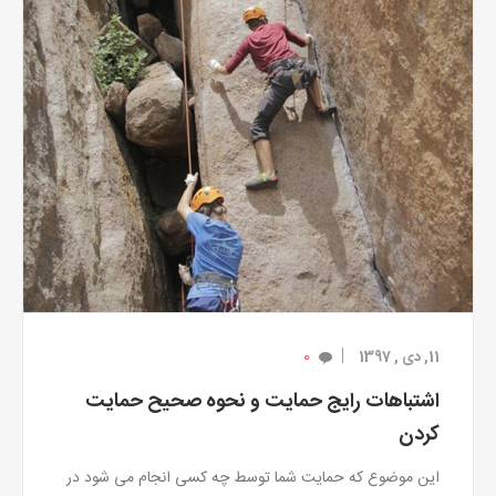
0
11, دی , 1397
اشتباهات رایج حمایت و نحوه صحیح حمایت
کردن
این موضوع که حمایت شما توسط چه کسی انجام می شود در