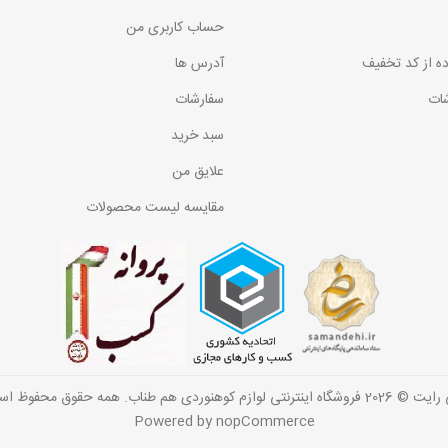
حساب کاربری من
ده از کد تخفیف
آدرس ها
ات
سفارشات
سبد خرید
علایق من
مقایسه لیست محصولات
گاه اینترنتی لوازم کوهنوردی هم طناب. همه حقوق محفوظ است.
Powered by
nopCommerce