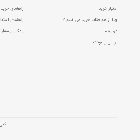
امتیاز خرید
راهنمای خرید
چرا از هم طناب خرید می کنیم ؟
راهنمای استفا
درباره ما
رهگیری سفارش
ارسال و عودت
کپی رایت © 2026 فروش