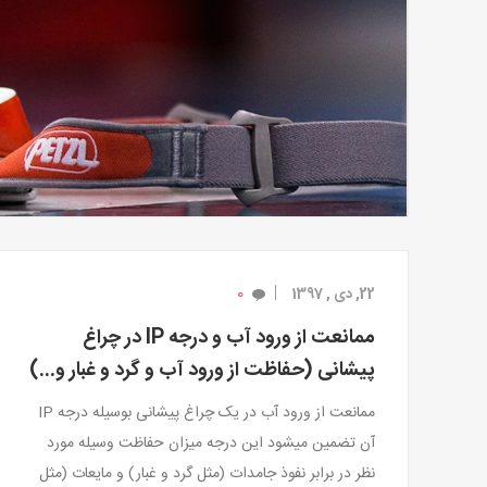
0
22, دی , 1397
ممانعت از ورود آب و درجه IP در چراغ
پیشانی (حفاظت از ورود آب و گرد و غبار و...)
ممانعت از ورود آب در یک چراغ پیشانی بوسیله درجه IP
آن تضمین میشود این درجه میزان حفاظت وسیله مورد
نظر در برابر نفوذ جامدات (مثل گرد و غبار) و مایعات (مثل