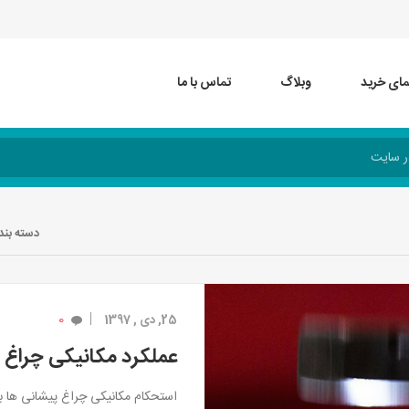
مای خرید
وبلاگ
تماس با ما
دسته بند
0
25, دی , 1397
عملکرد مکانیکی چراغ 
استحکام مکانیکی چراغ پیشانی ها 