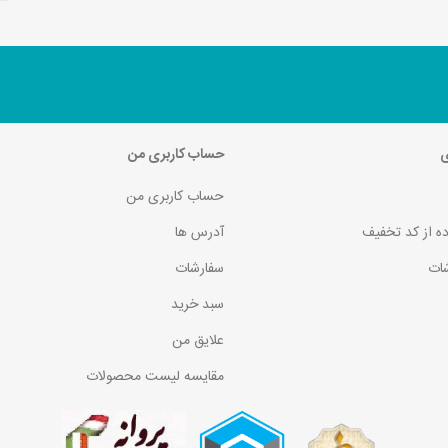
ی
حساب کاربری من
حساب کاربری من
ده از کد تخفیف
آدرس ها
ات
سفارشات
سبد خرید
علایق من
مقایسه لیست محصولات