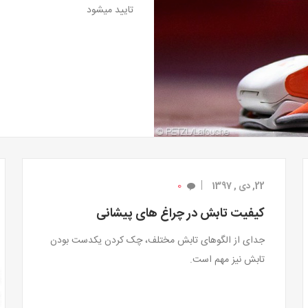
تایید میشود
0
22, دی , 1397
کیفیت تابش در چراغ های پیشانی
جدای از الگوهای تابش مختلف، چک کردن یکدست بودن
تابش نیز مهم است.