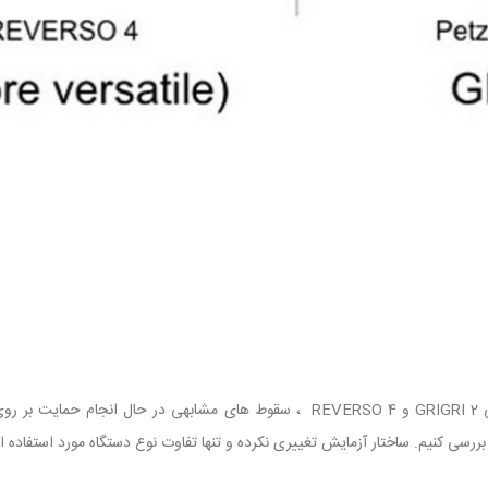
به منظور مقایسه دو ابزار حمایتی GRIGRI 2 و REVERSO 4 ، سقوط های مشابهی در حال 
رسی کنیم. ساختار آزمایش تغییری نکرده و تنها تفاوت نوع دستگاه مورد استفاده 