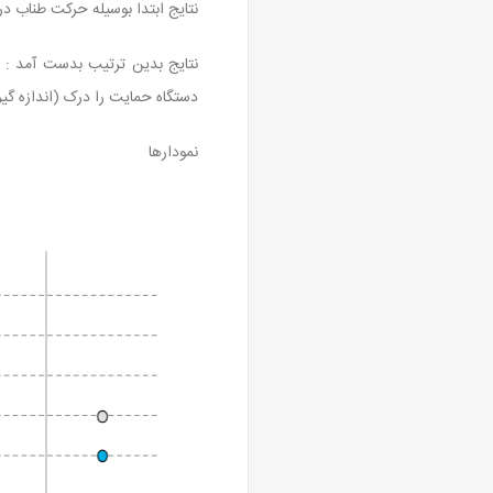
نتایج ابتدا بوسیله حرکت طناب 
نتایج بدین ترتیب بدست آمد : ا
دستگاه حمایت را درک (اندازه گیر
نمودارها