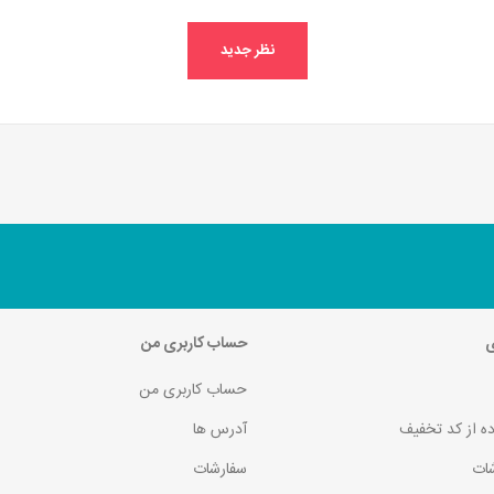
ی
حساب کاربری من
حساب کاربری من
ده از کد تخفیف
آدرس ها
ات
سفارشات