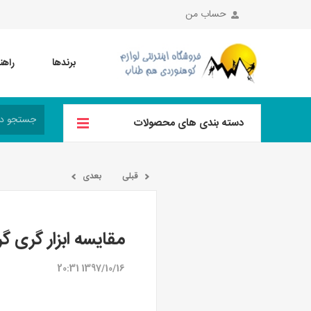
حساب من
برندها
راهن
دسته بندی های محصولات
قبلی
بعدی
مقایسه ابزار گری گر
1397/10/16 20:31