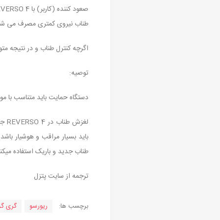
طناب نیروی کمتری مصرف می شو
اگرچه کنترل طناب و در نتیجه م
توصیه:
دستگاه حمایت باید متناسب با مو
لغز
باید بسیار مراقب و هوشیار باش
طناب جدید و باریک استفاده میکنی
ترجمه از سایت پتزل
برچسب ها:
ریورسو
گری گ