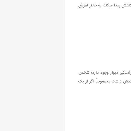
ه به شخص کاهش پیدا میکند؛ به خاطر لغزش
ین یا برآمدگی دیوار وجود دارد؛ شخص
دستکش داشت مخصوصاً اگر از یک