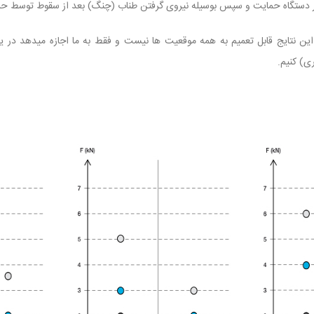
در دستگاه حمایت و سپس بوسیله نیروی گرفتن طناب (چنگ) بعد از سقوط توسط حما
ین نتایج قابل تعمیم به همه موقعیت ها نیست و فقط به ما اجازه میدهد در ی
ی) کنیم.