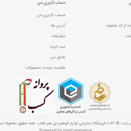
ی
حساب کاربری من
حساب کاربری من
ده از کد تخفیف
آدرس ها
ات
سفارشات
سبد خرید
علایق من
مقایسه لیست محصولات
گاه اینترنتی لوازم کوهنوردی هم طناب. همه حقوق محفوظ است.
Powered by
nopCommerce