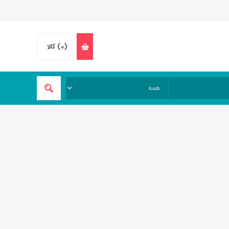
(0)
کالا