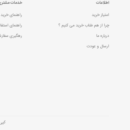
اطلاعات
خدمات مشتر
امتیاز خرید
راهنمای خرید
چرا از هم طناب خرید می کنیم ؟
راهنمای استفا
درباره ما
رهگیری سفارش
ارسال و عودت
کپی رایت © 2026 فروش