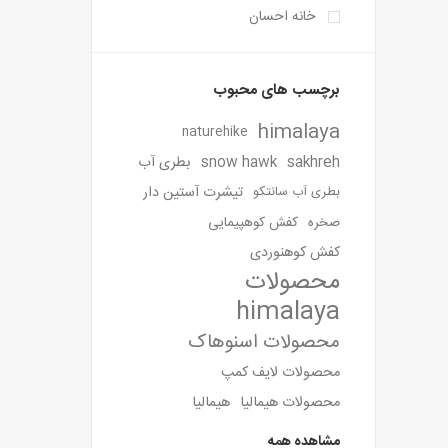
خانه احسان
برچسب های محبوب
himalaya
naturehike
sakhreh
snow hawk
بطری آب
تیشرت آستین دار
بطری آب سانتکو
صخره
کفش کوهپیمایی
کفش کوهنوردی
محصولات
himalaya
محصولات اسنوهاک
محصولات لایف کمپ
محصولات هیمالیا
هیمالیا
مشاهده همه