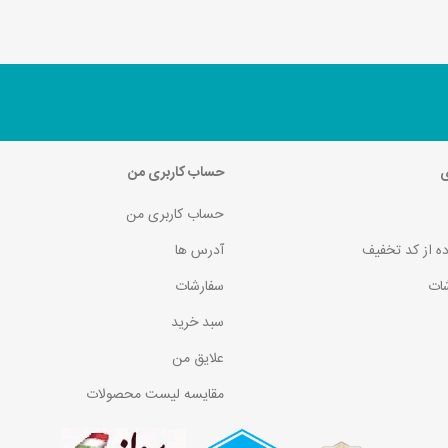
ی
حساب کاربری من
حساب کاربری من
ده از کد تخفیف
آدرس ها
ات
سفارشات
سبد خرید
علایق من
مقایسه لیست محصولات