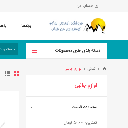
حساب من
برندها
راهن
دسته بندی های محصولات
کفش
لوازم جانبی
لوازم جانبی
محدوده قیمت
کمترین:
50,000 تومان