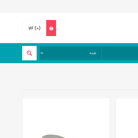
(0)
کالا