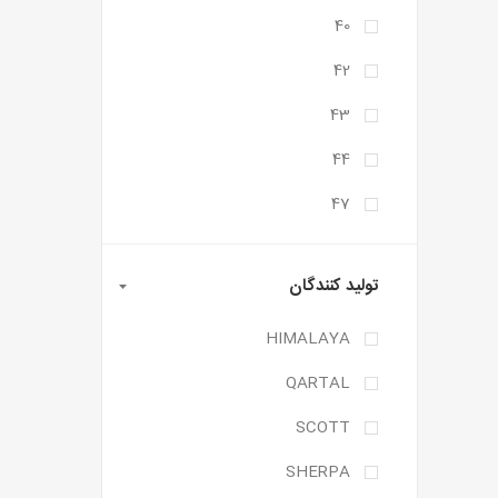
40
42
43
44
47
تولید کنندگان
HIMALAYA
QARTAL
SCOTT
SHERPA