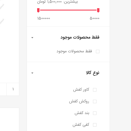
بیشترین:
1,500,000 تومان
1500000
50000
فقط محصولات موجود
فقط محصولات موجود
نوع کالا
کاور کفش
روکش کفش
بند کفش
کفی کفش