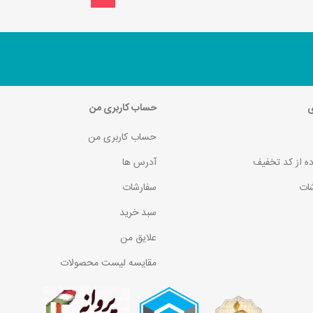
ی
حساب کاربری من
حساب کاربری من
ده از کد تخفیف
آدرس ها
ات
سفارشات
سبد خرید
علایق من
مقایسه لیست محصولات