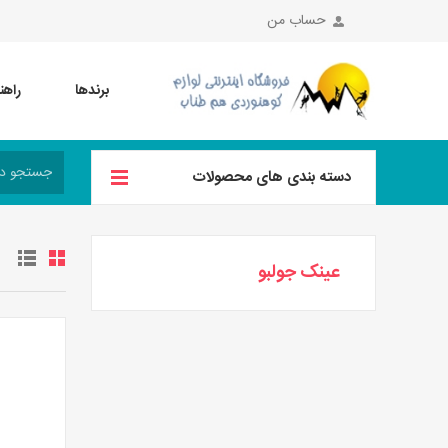
حساب من
برندها
راهن
دسته بندی های محصولات
عینک جولبو