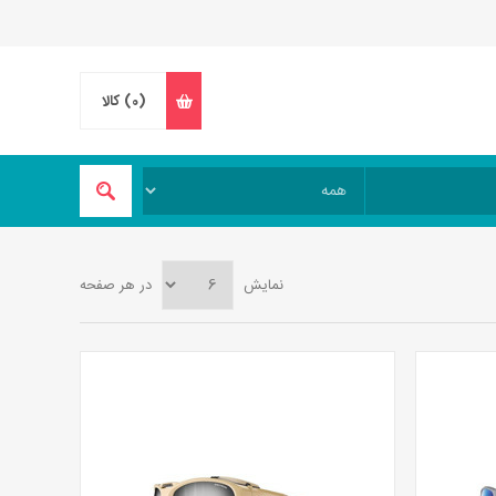
(0)
کالا
نمایش
در هر صفحه