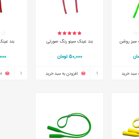
 سبز روشن
بند عینک سینو رنگ صورتی
بند عینک
50,000 تومان
50,000
 سبد خرید
افزودن به سبد خرید
اف