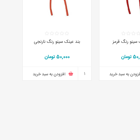
 سینو رنگ قرمز
بند عینک سینو رنگ نارنجی
 تومان
50,000 تومان
زودن به سبد خرید
افزودن به سبد خرید