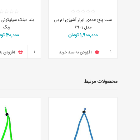
ست پنج عددی ابزار آشپزی ام بی
بند عینک سیلیکونی 
مدل 6901
رنگ
1,900,000 تومان
40,000 تومان
افزودن به سبد خرید
افزودن به
محصولات مرتبط