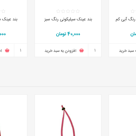
رنگ آبی کم
بند عینک سیلیکونی رنگ سبز
بند عینک س
40,000 تومان
40,000
 سبد خرید
افزودن به سبد خرید
اف