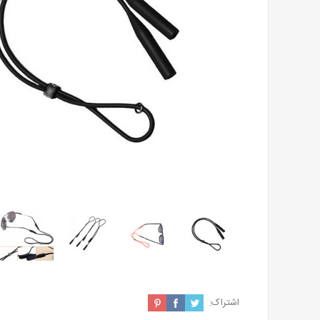
اشتراک: