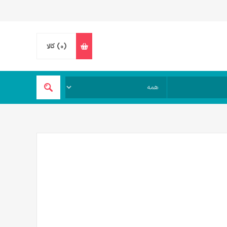
(0)
کالا