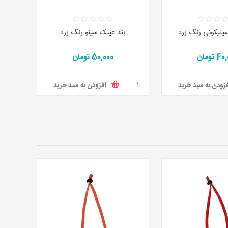
یلیکونی رنگ زرد
بند عینک سینو رنگ زرد
 تومان
50,000 تومان
زودن به سبد خرید
افزودن به سبد خرید