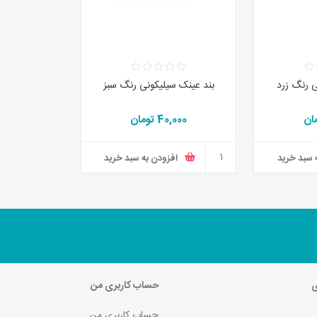
ی رنگ زرد
بند عینک سیلیکونی رنگ سبز
40,000 تومان
 سبد خرید
افزودن به سبد خرید
ی
حساب کاربری من
حساب کاربری من