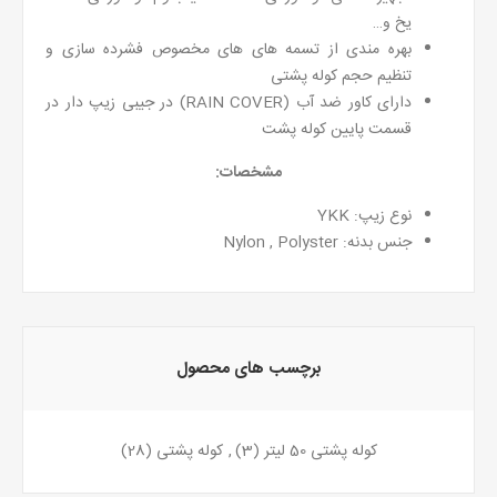
یخ و…
بهره مندی از تسمه های های مخصوص فشرده سازی و
تنظیم حجم کوله پشتی
دارای کاور ضد آب (RAIN COVER) در جیبی زیپ دار در
قسمت پایین کوله پشت
مشخصات:
نوع زیپ: YKK
جنس بدنه: Nylon , Polyster
برچسب های محصول
کوله پشتی 50 لیتر
(3)
,
کوله پشتی
(28)