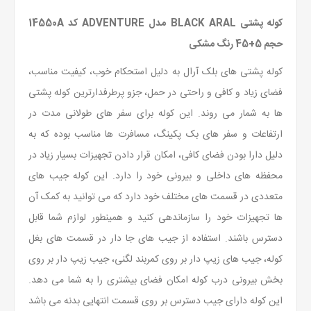
کوله پشتی BLACK ARAL مدل ADVENTURE کد 14550A
حجم 5+45 رنگ مشکی
کوله پشتی های بلک آرال به دلیل استحکام خوب، کیفیت مناسب،
فضای زیاد و کافی و راحتی در حمل، جزو پرطرفدارترین کوله پشتی
ها به شمار می روند. این کوله برای سفر های طولانی مدت در
ارتفاعات و سفر های بک پکینگ، مسافرت ها مناسب بوده که به
دلیل دارا بودن فضای کافی، امکان قرار دادن تجهیزات بسیار زیاد در
محفظه های داخلی و بیرونی خود را دارد. این کوله جیب های
متعددی در قسمت های مختلف خود دارد که می توانید به کمک آن
ها تجهیزات خود را سازماندهی کنید و همینطور لوازم شما قابل
دسترس باشند. استفاده از جیب های جا دار در قسمت های بغل
کوله، جیب های زیپ دار بر روی کمربند لگنی، جیب زیپ دار بر روی
بخش بیرونی درب کوله امکان فضای بیشتری را به شما می دهد.
این کوله دارای جیب دسترس بر روی قسمت انتهایی بدنه می باشد