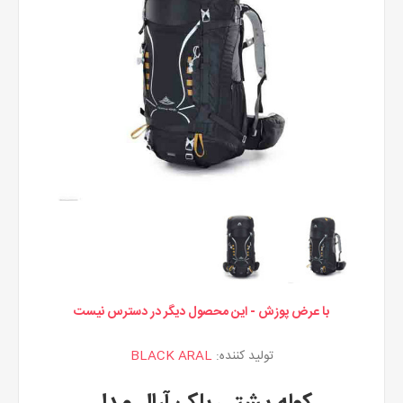
با عرض پوزش - این محصول دیگر در دسترس نیست
تولید کننده:
BLACK ARAL