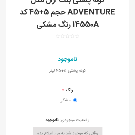
کوله پشتی بلک آرال مدل
ADVENTURE حجم 5+45 کد
14550A رنگ مشکی
ناموجود
کوله پشتی 5+45 لیتر
رنگ
*
مشکی
وضعیت موجودی:
ناموجود