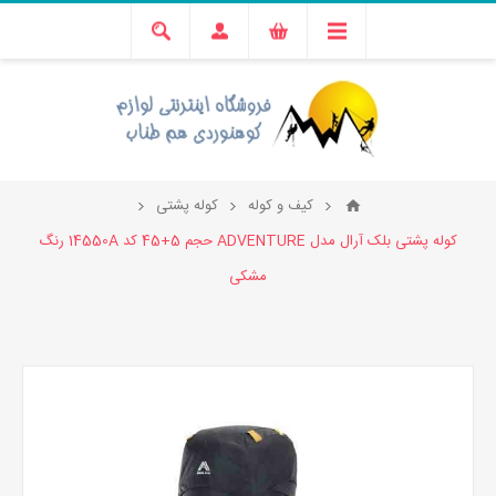
کیف و کوله
کوله پشتی
کوله پشتی بلک آرال مدل ADVENTURE حجم 5+45 کد 14550A رنگ
مشکی