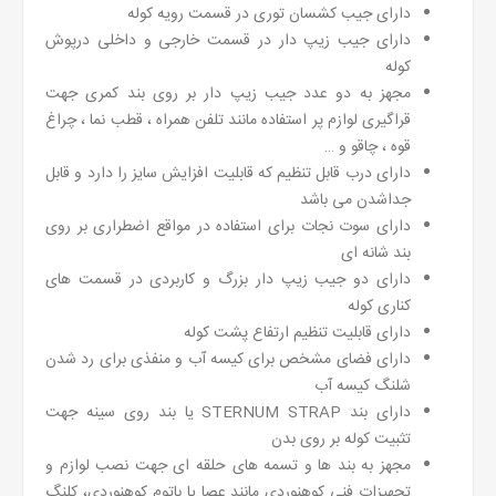
دارای جیب کشسان توری در قسمت رویه کوله
دارای جیب زیپ دار در قسمت خارجی و داخلی درپوش
کوله
مجهز به دو عدد جیب زیپ دار بر روی بند کمری جهت
قراگیری لوازم پر استفاده مانند تلفن همراه ، قطب نما ، چراغ
قوه ، چاقو و …
دارای درب قابل تنظیم که قابلیت افزایش سایز را دارد و قابل
جداشدن می باشد
دارای سوت نجات برای استفاده در مواقع اضطراری بر روی
بند شانه ای
دارای دو جیب زیپ دار بزرگ و کاربردی در قسمت های
کناری کوله
دارای قابلیت تنظیم ارتفاع پشت کوله
دارای فضای مشخص برای کیسه آب و منفذی برای رد شدن
شلنگ کیسه آب
دارای بند STERNUM STRAP یا بند روی سینه جهت
تثبیت کوله بر روی بدن
مجهز به بند ها و تسمه های حلقه ای جهت نصب لوازم و
تجهیزات فنی کوهنوردی مانند عصا یا باتوم کوهنوردی، کلنگ