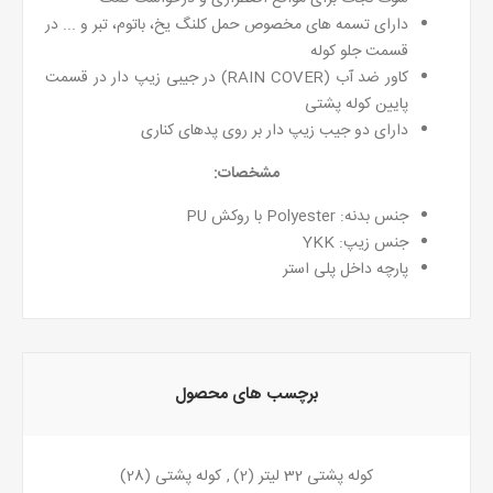
دارای تسمه های مخصوص حمل کلنگ یخ، باتوم، تبر و ... در
قسمت جلو کوله
کاور ضد آب (RAIN COVER) در جیبی زیپ دار در قسمت
پایین کوله پشتی
دارای دو جیب زیپ دار بر روی پدهای کناری
مشخصات:
جنس بدنه: Polyester با روکش PU
جنس زیپ: YKK
پارچه داخل پلی استر
برچسب های محصول
کوله پشتی 32 لیتر
(2)
,
کوله پشتی
(28)