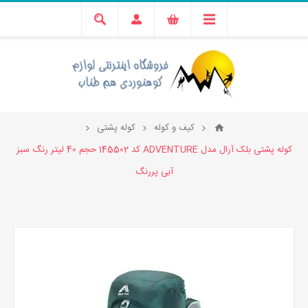
کیف و کوله
کوله پشتی
کوله پشتی بلک آرال مدل ADVENTURE کد 145502 حجم 40 لیتر رنگ سبز
آبی پررنگ