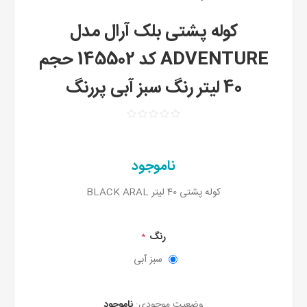
کوله پشتی بلک آرال مدل
ADVENTURE کد 145502 حجم
40 لیتر رنگ سبز آبی پررنگ
ناموجود
کوله پشتی 40 لیتر BLACK ARAL
رنگ
*
سبز آبی
وضعیت موجودی:
ناموجود