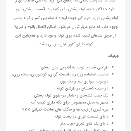
است که مقاومت بالایی به ارمغان می آورد که حتی قابلیت آن را
دارد حداکثر حجم کوله پشتی را پر کنید. در قسمت پشتی این
کوله پشتی توری عرق گیر جهت ایجاد فاصله بین کمر و کوله پشتی
وجود دارد که مانع عرق کردن می‌شود. امکان اتصال باتوم و تبر یخ
از طریق بندهای تعبیه شده روی کوله وجود دارد و همچنین این
کوله دارای کاور باران نیز می باشد.
جزئیات:
طراحی شده با توجه به آناتومی بدن انسان
مناسب استفاده روزمره، طبیعت گردی، کوهنوردی، پیاده روی،
دوچرخه سواری نیم و یک روزه
دو جیب کشسان در طرفین کوله
یک جیب کشسان و جادار در جلوی کوله پشتی
مجهز به محل مخصوص برای نگه داری کیسه آب
بهره گیری از زیپ ها و
سگک های
ساخت کمپانی YKK
دارای قسمت توری در پشت کوله
دارای بند های کمری جیب دار
سوت نجات برای مواقع اضطراری و درخواست کمک