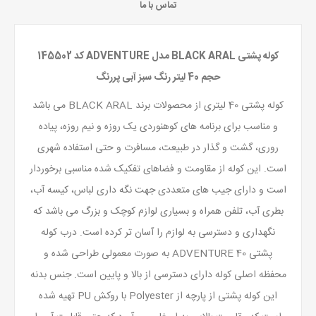
تماس با ما
کوله پشتی BLACK ARAL مدل ADVENTURE کد 145502
حجم 40 لیتر رنگ سبز آبی پررنگ
کوله پشتی 40 لیتری از محصولات برند BLACK ARAL می باشد
و مناسب برای برنامه های کوهنوردی یک روزه و نیم روزه، پیاده
روری، گشت و گذار در طبیعت، مسافرت و حتی استفاده شهری
است. این کوله از مقاومت و فضاهای تفکیک شده مناسبی برخوردار
است و دارای جیب های متعددی جهت نگه داری لباس، کیسه آب،
بطری آب، تلفن همراه و بسیاری لوازم کوچک و بزرگ می باشد که
نگهداری و دسترسی به لوازم را آسان تر کرده است. درب کوله
پشتی ADVENTURE 40 به صورت معمولی طراحی شده و
محفظه اصلی کوله دارای دسترسی از بالا و پایین است. جنس بدنه
این کوله پشتی از پارچه از Polyester با روکش PU تهیه شده