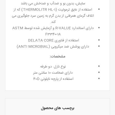
سایش، بدون بو و ضدآب و ضدخش می باشد
استفاده از عایق ترمولیت (THERMOLITR HL-1) که از
اتلاف گرمای همرفتی از بدن گرم به زمین سرد جلوگیری می
کند.
دارای استاندارد R-VALUE و آزمایش شده توسط ASTM
F3340-18
استفاده از فناوری DELATA CORE
دارای پوشش ضد میکروبی (ANTI MICROBIAL)
مشخصات:
نوع نازل: دو طرفه
دارای ضخامت 10 سانتی متر
استفاده از پارچه نایلونی 40D
برچسب های محصول