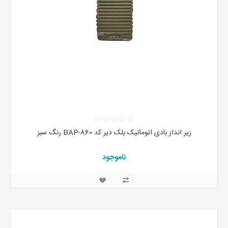
زیر انداز بادی اتوماتیک بلک دیر کد BAP-860 رنگ سبز
ناموجود