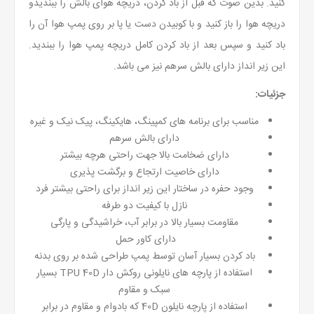
کنید. بدین صوت که قبل از باد کردن، دریچه هوای بالش را ببندیدو
دریچه هوا را باز کنید و با کوبیدن دست یا پا بر روی پمپ هوا آن را
باد کنید و سپس بعد از باد کردن کامل دریچه پمپ هوا را ببندید.
این زیر انداز دارای بالش سرهم نیز می باشد.
جزئیات:
مناسب برای برنامه های کمپینگ، هایکینگ، پیک نیک و غیره
دارای بالش سرهم
دارای ضخامت بالا جهت راحتی هرچه بیشتر
دارای خاصیت ارتجاع و برگشت پذیری
وجود حفره در ساختار این زیر انداز برای راحتی بیشتر فرد
نازل با کیفیت دو طرفه
مقاومت بسیار بالا در برابر آب، خراشیدگی و پارگی
دارای کاور حمل
باد کردن بسیار آسان توسط پمپ طراحی شده بر روی بدنه
استفاده از پارچه های نایلونی روکش دار TPU 40D بسیار
سبک و مقاوم
استفاده از پارچه نایلون 40D که بادوام و مقاوم در برابر