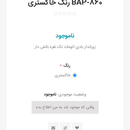
BAP-860 رنگ خاکستری
ناموجود
زیرانداز بادی اتومات تک نفره بالش دار
رنگ
*
خاکستری
وضعیت موجودی:
ناموجود