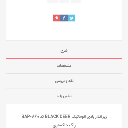
شرح
مشخصات
نقد و بررسی
تماس با ما
زیر انداز بادی اتوماتیک BLACK DEER کد BAP-860
رنگ خاکستری