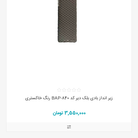
زیر انداز بادی بلک دیر کد BAP-840 رنگ خاکستری
3,550,000 تومان