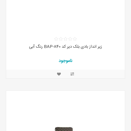
زیر انداز بادی بلک دیر کد BAP-840 رنگ آبی
ناموجود