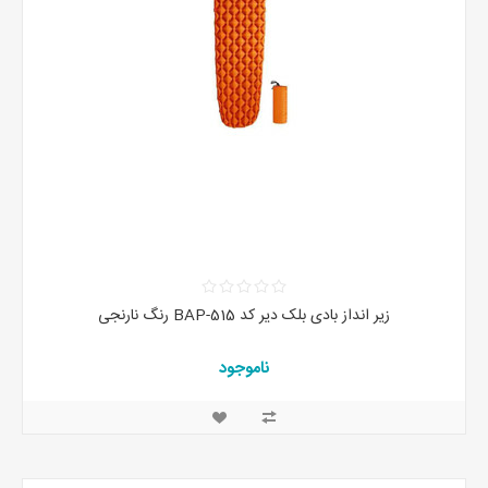
زیر انداز بادی بلک دیر کد BAP-515 رنگ نارنجی
ناموجود