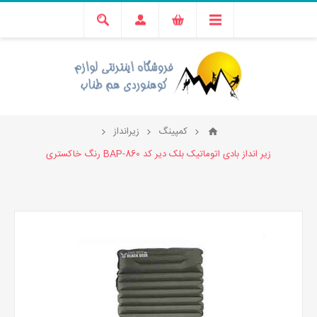
کمپینگ
زیرانداز
زیر انداز بادی اتوماتیک بلک دیر کد BAP-860 رنگ خاکستری