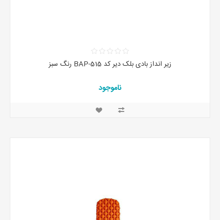
زیر انداز بادی بلک دیر کد BAP-515 رنگ سبز
ناموجود