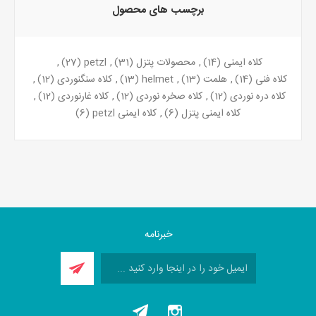
برچسب های محصول
کلاه ایمنی
(14)
,
محصولات پتزل
(31)
,
petzl
(27)
,
کلاه فنی
(14)
,
هلمت
(13)
,
helmet
(13)
,
کلاه سنگنوردی
(12)
,
کلاه دره نوردی
(12)
,
کلاه صخره نوردی
(12)
,
کلاه غارنوردی
(12)
,
کلاه ایمنی پتزل
(6)
,
کلاه ایمنی petzl
(6)
خبرنامه