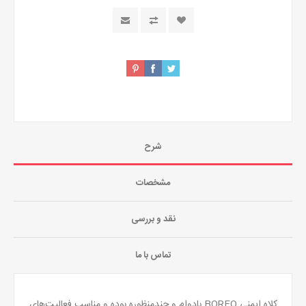
شرح
مشخصات
نقد و بررسی
تماس با ما
کلاه ایمنی BOREO بادوام و چندمنظوره بوده و مناسب فعالیت‌های