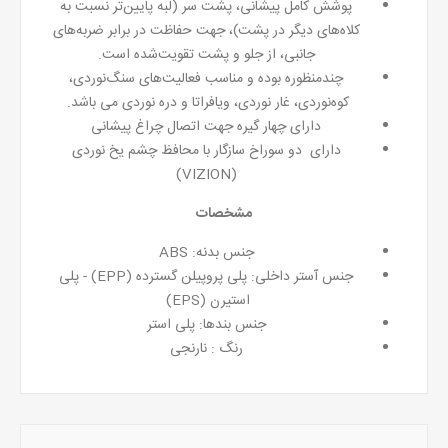
پوشش کامل پیشانی، پشت سر (لبه پایین‌تر نسبت به
کلاه‌های دیگر در پشت)، جهت حفاظت در برابر ضربه‌های
جانبی، از جلو و پشت تقویت‌شده است.
چندمنظوره بوده و مناسب فعالیت‌های سنگ‌نوردی،
کوه‌نوردی، غار نوردی، ویافراتا و دره نوردی می باشد.
دارای چهار گیره جهت اتصال چراغ پیشانی
دارای دو سوراخ سازگار با محافظ چشم یخ نوردی
(VIZION)
مشخصات
جنس بدنه: ABS
جنس آستر داخلی: پلی پروپیلن گسترده (EPP) - پلی
استیرن (EPS)
جنس بندها: پلی استر
رنگ : نارنجی