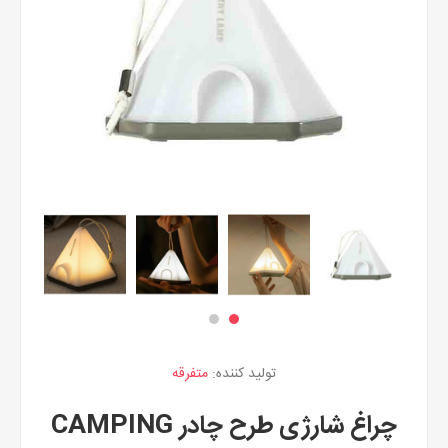
تولید کننده:
متفرقه
چراغ شارژی طرح چادر CAMPING