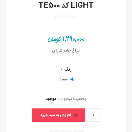
LIGHT کد TE500
1,290,000 تومان
چراغ چادر شارژی
رنگ
*
سفید
وضعیت موجودی:
موجود