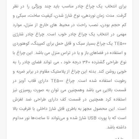
برای انتخاب یک چراغ چادر مناسب باید چند ویژگی را در نظر
گرفت. مدت زمان نوردهی، نوع شارژ شدن، کیفیت ساخت، سبکی و
کم حجم بودن، نصب راحت در محیط های خارج از منزل، موارد
مهمی در انتخاب یک چراغ چادر خوب است. چراغ چادر شارژی
TE500 یک چراغ بسیار سبک و قابل حمل برای کمپینگ، کوهنوردی
و استفاده در فضاهای باز و یا در تراس منزل می باشد. این چراغ با
نوع طراحی گشترده 360 درجه خود ، می تواند فضای چادر را به
خوبی روشن کند. بدنه این چراغ از پلاستیک مقاوم در برابر ضربه و
رطوبت استفاده شده است. چراغ TE500 دارای قلاب آویز در
قسمت بالایی می باشد وهمچنین می توان به صورت رومیزی نیز
استفاده کرد همچنین در قسمت کف دارای طراحی ضد لغزش
است. این محصول مجهز به باطری قابل شارژ داخلی با ظرفیت بالا
است که با پورت USB شارژ شده و می‌تواند تا ساعت‌ها نور مداوم
داشته باشد.