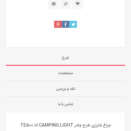
شرح
مشخصات
نقد و بررسی
تماس با ما
چراغ شارژی طرح چادر CAMPING LIGHT کد TE500