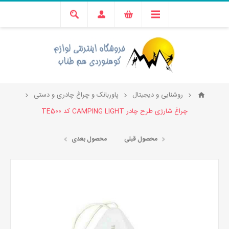
روشنایی و دیجیتال
پاوربانک و چراغ چادری و دستی
چراغ شارژی طرح چادر CAMPING LIGHT کد TE500
محصول قبلی
محصول بعدی