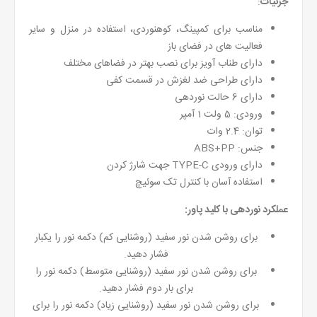
جزئیات
:
مناسب برای کمپینگ، کوهنوردی، استفاده در منزل و سایر
فعالیت های در فضای باز
دارای طناب آویز برای نصب بهتر در فضاهای مختلف
دارای طراحی ضد لغزش در قسمت کفی
دارای 6 حالت نوردهی
ورودی: 5 ولت 1 آمپر
توان: 2.4 وات
جنس: ABS+PP
دارای ورودی TYPE-C جهت شارژ کردن
استفاده آسان با کنترل تک سوئیچ
عملکرد نوردهی با کلید پاور:
برای روشن شدن نور سفید (روشنایی کم) دکمه نور را یکبار
فشار دهید.
برای روشن شدن نور سفید (روشنایی متوسط) دکمه نور را
برای بار دوم فشار دهید.
برای روشن شدن نور سفید (روشنایی زیاد) دکمه نور را برای