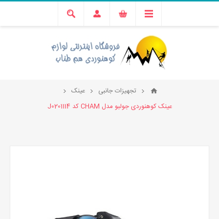
تجهیزات جانبی
عینک
عینک کوهنوردی جولبو مدل CHAM کد J0201114