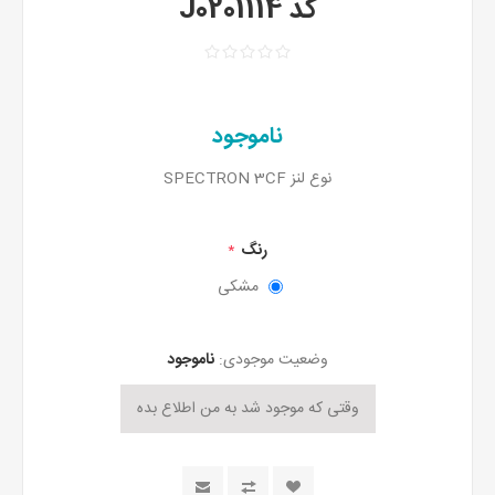
کد J0201114
ناموجود
نوع لنز SPECTRON 3CF
رنگ
*
مشکی
وضعیت موجودی:
ناموجود