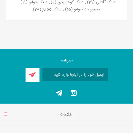
عینک آفتابی
(29)
,
عینک کوهنوردی
(2)
,
عینک جولبو
(19)
,
محصولات جولبو
(15)
,
عینک julbo
(28)
خبرنامه
اطلاعات