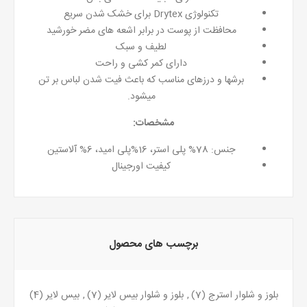
تکنولوژی Drytex برای خشک شدن سریع
محافظت از پوست در برابر اشعه های مضر خورشید
لطیف و سبک
دارای کمر کشی و راحت
برشها و درزهای مناسب که باعث فیت شدن لباس بر تن
میشود.
مشخصات:
جنس: 78% پلی استر، 16%پلی امید، 6% آلاستین
کیفیت اورجینال
برچسب های محصول
بلوز و شلوار استرج
(7)
,
بلوز و شلوار بیس لایر
(7)
,
بیس لایر
(4)