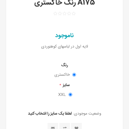
A175 رنگ خاکستری
ناموجود
لایه اول در لباسهای کوهنوردی
رنگ
خاکستری
سایز
*
XXL
وضعیت موجودی:
لطفا یک سایز را انتخاب کنید