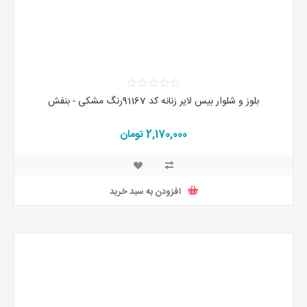
بلوز و شلوار بیس لایر زنانه کد 91167رنگ مشکی - بنفش
2,170,000 تومان
افزودن به سبد خرید