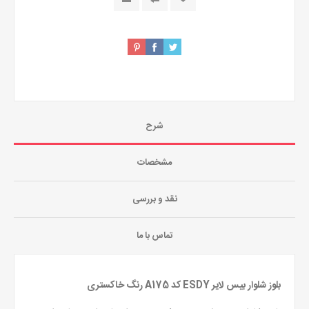
شرح
مشخصات
نقد و بررسی
تماس با ما
بلوز شلوار بیس لایر ESDY کد A175 رنگ خاکستری