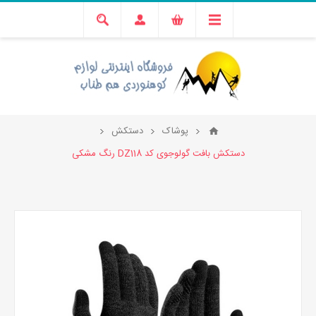
پوشاک
دستکش
دستکش بافت گولوجوی کد DZ118 رنگ مشکی