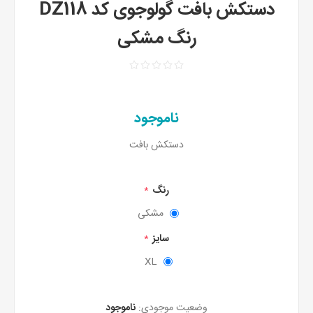
دستکش بافت گولوجوی کد DZ118
رنگ مشکی
ناموجود
دستکش بافت
رنگ
*
مشکی
سایز
*
XL
وضعیت موجودی:
ناموجود