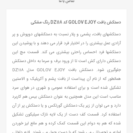
تماس با ما
دستکش بافت GOLOV EJOY کد DZ118 رنگ مشکی
دستکشهای بافت، پشمی و پلار نسبت به دستکشهای دوپوش و پر
آزادی عمل بیشتری را در اختیار فرد قرار می دهند و با پوشیدن این
دستکشها فرد احساس راحتی بیشتری می کند. قسمت مچ این
دستکش دارای کش است تا از ورود برف و سرما به داخل دستکش
جلوگیری شود. دستکش بافت GOLOV EJOY مدل DZ118
همانطور که از نام آن پیداست از بافت پشم و آکریلیک و الاستین
تشکیل شده است و برای استفاده عمومی و شهری در هوای سرد
مناسب است این مدل همچنین به عنوان دستکش بیس هم کاربرد
دارد و می توان از زیر یک دستکش گورتکس و یا دستکش پر از آن
استفاده کرد. قسمت کف دست از یک لایه نازک سیلیکون تشکیل
شده که هم به دوام این قسمت کمک کرده و هم مانع لیز خوردن
لوازم و تجهیزاتی می شود که با دست حمل می شوند. لایه داخلی