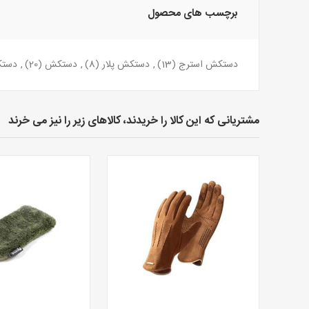
برچسب های محصول
دستکش استرج
(13)
,
دستکش پلار
(8)
,
دستکش
(20)
,
دستک
مشتریانی که این کالا را خریدند، کالاهای زیر را نیز می خرند