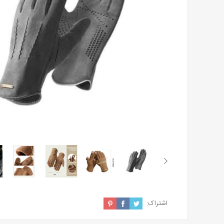
اشتراک: