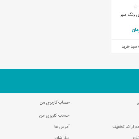
 رنگ سبز
 سبد خرید
ی
حساب کاربری من
حساب کاربری من
ده از کد تخفیف
آدرس ها
ات
سفارشات