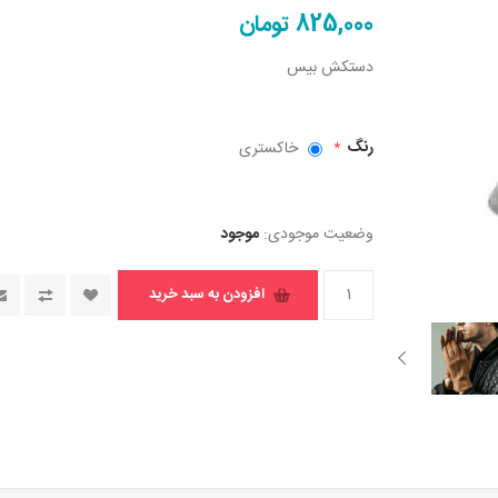
825,000 تومان
دستکش بیس
رنگ
خاکستری
*
وضعیت موجودی:
موجود