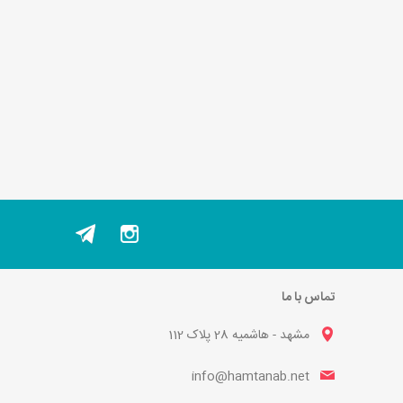
تماس با ما
مشهد - هاشمیه 28 پلاک 112
info@hamtanab.net