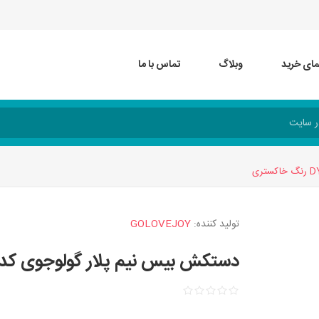
مای خرید
وبلاگ
تماس با ما
تولید کننده:
GOLOVEJOY
دستکش بیس نیم پلار گولوجوی کد DY53 رنگ خاکستر