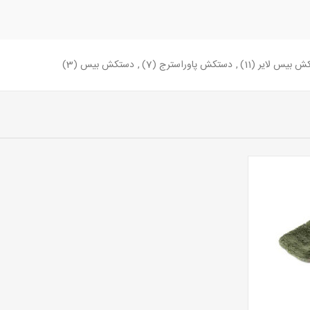
ش بیس لایر
(11)
,
دستکش پاوراسترج
(7)
,
دستکش بیس
(3)