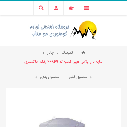
کمپینگ
چادر
سایه بان پلاس هپی کمپ کد 46849 رنگ خاکستری
محصول قبلی
محصول بعدی