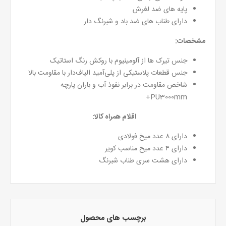
پایه های ضد لغرش
دارای طناب های ضد باد و شبرنگ دار
مشخصات:
جنس تیرک‌ ها از آلومینیوم با روکش رنگ استاتیک
جنس قطعات پلاستیکی از پلی‌آمید الیاف‌دار با مقاومت بالا
شاخص مقاومت در برابر نفوذ آب و باران پارچه
PU3000mm+
اقلام همراه کالا:
دارای ۸ عدد میخ فولادی
دارای ۴ عدد میخ مناسب کویر
دارای هشت سری طناب شبرنگ
برچسب های محصول