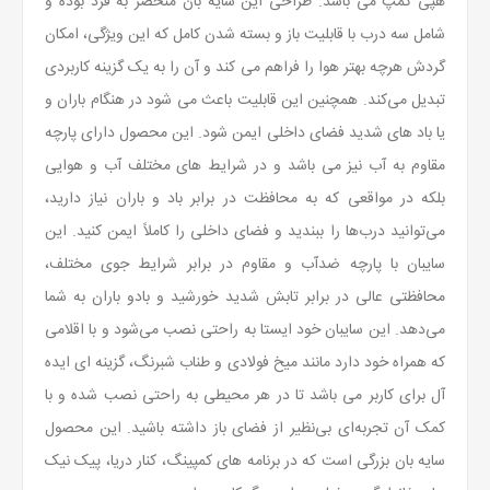
هپی کمپ می باشد. طراحی این سایه بان منحصر به فرد بوده و
شامل سه درب با قابلیت باز و بسته شدن کامل که این ویژگی، امکان
گردش هرچه بهتر هوا را فراهم می کند و آن را به یک گزینه کاربردی
تبدیل می‌کند. همچنین این قابلیت باعث می شود در هنگام باران و
یا باد های شدید فضای داخلی ایمن شود. این محصول دارای پارچه
مقاوم به آب نیز می باشد و در شرایط های مختلف آب و هوایی
بلکه در مواقعی که به محافظت در برابر باد و باران نیاز دارید،
می‌توانید درب‌ها را ببندید و فضای داخلی را کاملاً ایمن کنید. این
سایبان با پارچه ضدآب و مقاوم در برابر شرایط جوی مختلف،
محافظتی عالی در برابر تابش شدید خورشید و بادو باران به شما
می‌دهد. این سایبان خود ایستا به راحتی نصب می‌شود و با اقلامی
که همراه خود دارد مانند میخ فولادی و طناب شبرنگ، گزینه ای ایده
آل برای کاربر می باشد تا در هر محیطی به راحتی نصب شده و با
کمک آن تجربه‌ای بی‌نظیر از فضای باز داشته باشید. این محصول
سایه بان بزرگی است که در برنامه های کمپینگ، کنار دریا، پیک نیک