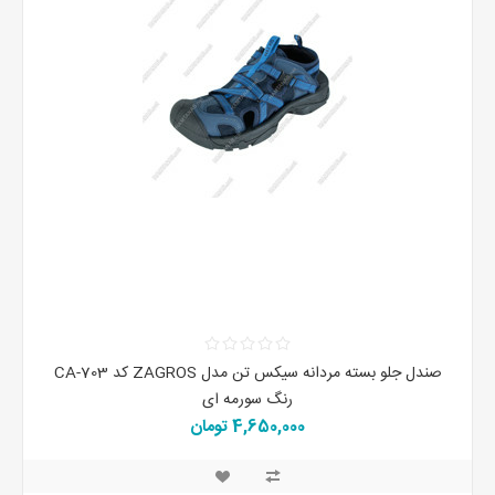
صندل جلو بسته مردانه سیکس تن مدل ZAGROS کد CA-703
رنگ سورمه ای
4,650,000 تومان