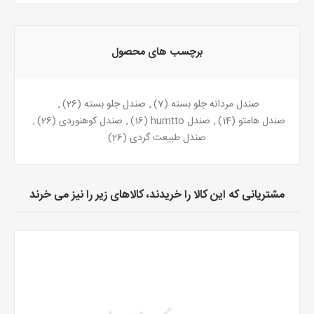
برچسب های محصول
صندل مردانه جلو بسته
(7)
,
صندل جلو بسته
(26)
,
صندل هامتو
(14)
,
صندل humtto
(16)
,
صندل کوهنوردی
(26)
,
صندل طبیعت گردی
(26)
مشتریانی که این کالا را خریدند، کالاهای زیر را نیز می خرند