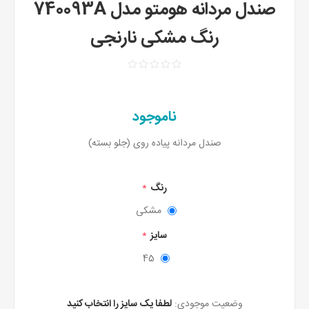
صندل مردانه هومتو مدل 740093A
رنگ مشکی نارنجی
ناموجود
صندل مردانه پیاده روی (جلو بسته)
رنگ
*
مشکی
سایز
*
45
وضعیت موجودی:
لطفا یک سایز را انتخاب کنید