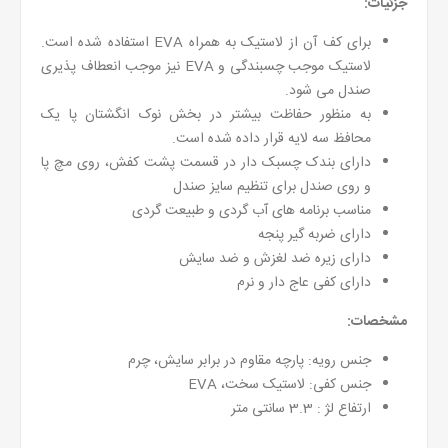
جزئیات:
برای کف آن از لاستیک به همراه EVA استفاده شده است.
لاستیک موجب چسبندگی و EVA نیز موجب انعطاف پذیری
صندل می شود.
به منظور حفاظت بیشتر در بخش نوک انگشتان پا یک
محافظ سه لایه قرار داده شده است.
دارای بندک چسبک دار در قسمت پشت کفش، روی مچ پا
و روی صندل برای تنظیم سایز صندل
مناسب برنامه های آب گردی و طبیعت گردی
دارای ضربه گیر پنجه
دارای زیره ضد لغزش و ضد سایش
دارای کفی عاج دار و نرم
مشخصات:
جنس رویه: پارچه مقاوم در برابر سایش، چرم
جنس کفی: لاستیک سخت، EVA
ارتفاع لژ : 3.3 سانتی متر