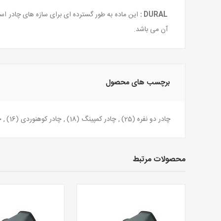
DURAL :
آن می باشد.
برچسب های محصول
چادر دو نفره
(25)
,
چادر کمپینگ
(18)
,
چادر کوهنوردی
(16)
,
چ
محصولات مرتبط