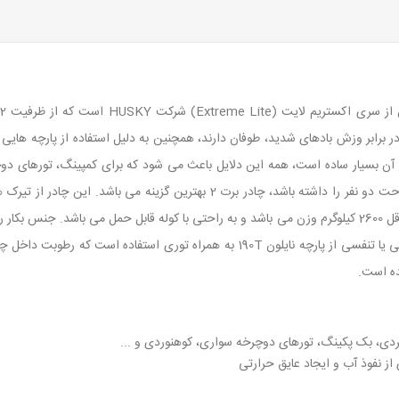
 برابر وزش بادهای شدید، طوفان دارند، همچنین به دلیل استفاده از پارچه هایی با ک
 آن بسیار ساده است، همه این دلایل باعث می شود که برای کمپینگ، تورهای دوچ
پوشش ضد آب تا 6000 میلی متر می باشد. در تهیه پوش داخلی یا تنفسی از پارچه نایلون 90T
دی، بک پکینگ، تورهای دوچرخه سواری، کوهنوردی و ...
از نفوذ آب و ایجاد عایق حرارتی