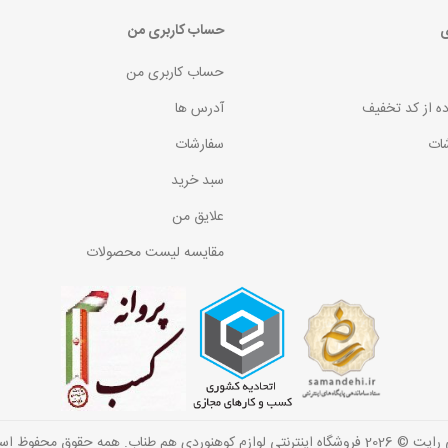
ی
حساب کاربری من
حساب کاربری من
ده از کد تخفیف
آدرس ها
ات
سفارشات
سبد خرید
علایق من
مقایسه لیست محصولات
گاه اینترنتی لوازم کوهنوردی هم طناب. همه حقوق محفوظ است.