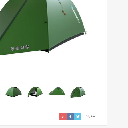
اشتراک: