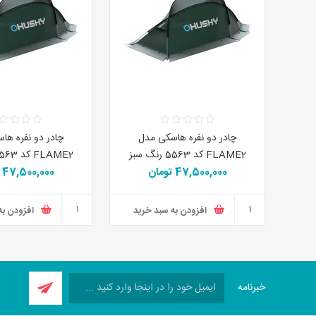
چادر دو نفره هاسکی مدل
چادر دو نفره ها
FLAME2 کد 5563 رنگ سبز
FLAME2 کد 5563 رنگ سبز
47,500,000 تومان
47,500,000 تومان
افزودن به سبد خرید
افزودن به
خبرنامه