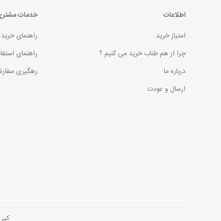
اطلاعات
خدمات مشتر
امتیاز خرید
راهنمای خرید
چرا از هم طناب خرید می کنیم ؟
راهنمای استفا
درباره ما
رهگیری سفارش
ارسال و عودت
کپی رایت © 2026 فروش