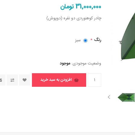
31,000,000 تومان
چادر کوهنوردی دو نفره (دوپوش)
رنگ
سبز
*
وضعیت موجودی:
موجود