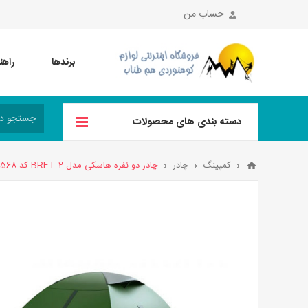
حساب من
برندها
راهن
دسته بندی های محصولات
کمپینگ
چادر
چادر دو نفره هاسکی مدل BRET 2 کد 5568 رنگ سبز