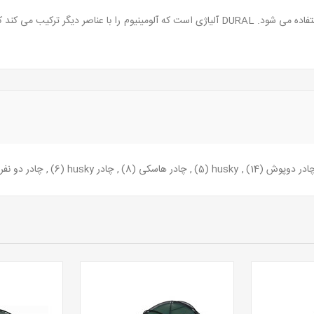
این ماده به طور گسترده ای برای سازه های چادر استفاده می شود. DURAL آلیاژی است که آلومی
ادر دوپوش
(14)
,
husky
(5)
,
چادر هاسکی
(8)
,
چادر husky
(6)
,
چادر دو نف