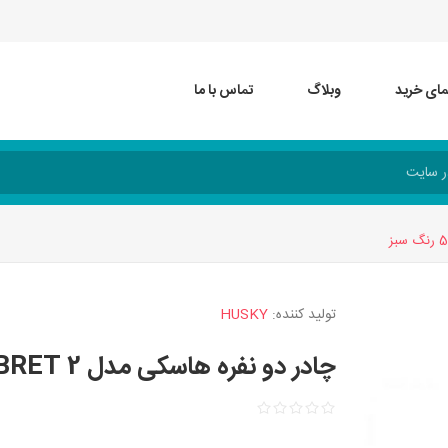
مای خرید
وبلاگ
تماس با ما
تولید کننده:
HUSKY
چادر دو نفره هاسکی مدل BRET 2 کد 5568 رنگ سبز