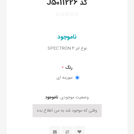
کد J5011226
ناموجود
نوع لنز SPECTRON 4
رنگ
*
سورمه ای
وضعیت موجودی:
ناموجود