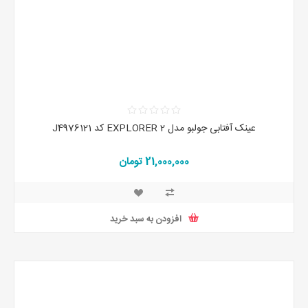
عینک آفتابی جولبو مدل EXPLORER 2 کد J4976121
21,000,000 تومان
افزودن به سبد خرید