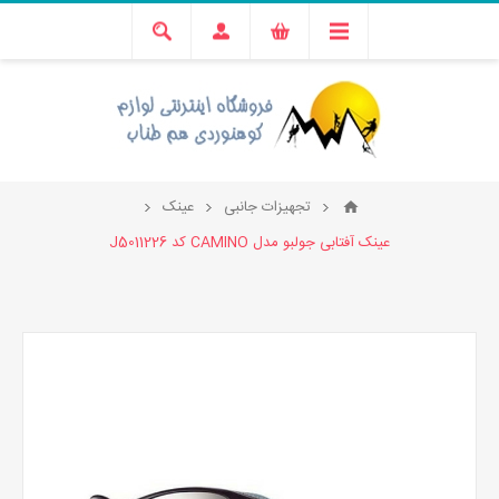
تجهیزات جانبی
عینک
عینک آفتابی جولبو مدل CAMINO کد J5011226