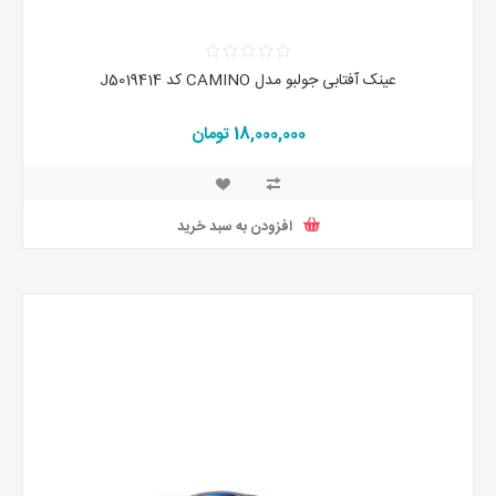
عینک آفتابی جولبو مدل CAMINO کد J5019414
18,000,000 تومان
افزودن به سبد خرید