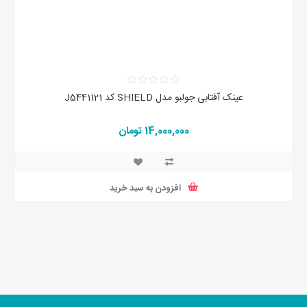
عینک آفتابی جولبو مدل SHIELD کد J5441121
14,000,000 تومان
افزودن به سبد خرید