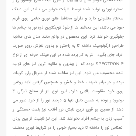
عینک آفتابی جولبو مدل Camino از سری عینک های کوهنوردی و
صخره نوردی تولید شده توسط شرکت جولبو می باشد. این عینک
ساختار متفاوتی دارد و دارای محافظ های نوری جانبی روی فریم
خود می باشد، این محافظ ها از نفوذ کوچکترین ذره نور به چشم ها
جلوگیری خواهد کرد. این محصول در واقع مانند مدل های مشابه
طراحی ارگونومیک داشته تا به راحتی و بدون لغزش روی صورت
افراد جای بگیرد. لنز به کار برده شده در این عینک حرفه ای از نوع
SPECTRON 4 بوده که از بهترین و مقاوم ترین لنز های تولید
شده محسوب می شود. این لنز ساخته شده از متریال پلی کربنات
بوده و در برابر ضربه ، خط و خش و همچنین گرفتن لایه روغنی
روی خود مقاومت بالایی دارد. این نوع لنز از سطح تیرگی 4
برخوردار بوده به همین دلیل تنها 5 درصد نور را از خود عبور می
دهد از همین رو قوی ترین تابش نور آفتاب نیز باعث خستگی و
آسیب زدن به چشم افراد نخواهد شد. این لنز قابلیت از بین بردن
انعکاس نور را داشته تا دید بسیار خوبی را در شرایط نوری مختلف