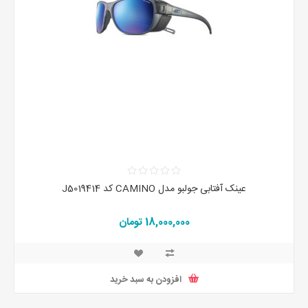
عینک آفتابی جولبو مدل CAMINO کد J5019414
18,000,000 تومان
افزودن به سبد خرید