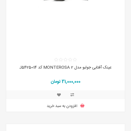
عینک آفتابی جولبو مدل MONTEROSA 2 کد J5425014
21,000,000 تومان
افزودن به سبد خرید