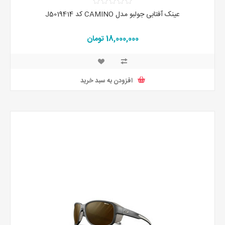
عینک آفتابی جولبو مدل CAMINO کد J5019414
18,000,000 تومان
افزودن به سبد خرید