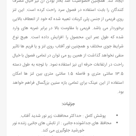
ایجاد کند. همچنین خصوصیت ضد بخار بودن آن نیز خیال مصرف
کنندگان را بابت استفاده در فصول سرد راحت کرده است. این لنز
روی فریمی از جنس پلی کربنات تعبیه شده که خود از انعطاف بالایی
برخوردار می باشد. فریمی با مقاومت بالا در برابر ضربه های وارد
شده که طول عمر این محصول را افزایش داده است. هیچ نوع
شرایط جوی مختلف و همچنین نور آفتاب روی لنز و یا فریم ها تاثیر
منفی نخواهد گذاشت از همین رو می توان در تمامی فصول با خیال
راحت در ارتفاعات حرفه ای نیز استفاده نمود. با توجه به طول دسته
13.5 سانتی متری و فاصله 1.5 سانتی متری بین لنز ها امکان
استفاده از این عینک برای تمامی بازه سنین بزرگسال فراهم خواهد
بود.
جزئیات:
پوشش کامل : حداکثر محافظت زیر نور شدید آفتاب.
محافظ های جداشونده جانبی : از تابش های جانبی زننده نور
خورشید جلوگیری می کند.