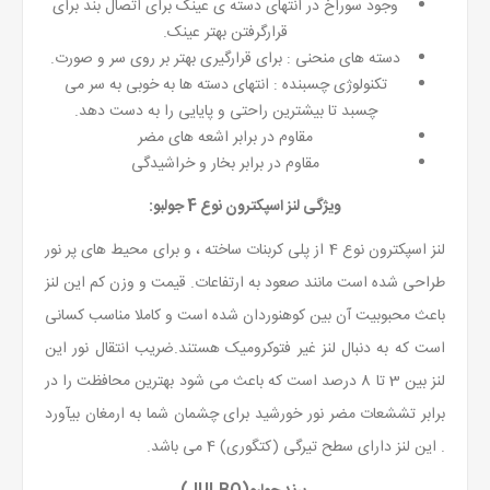
وجود سوراخ در انتهای دسته ی عینک برای اتصال بند برای
قرارگرفتن بهتر عینک.
دسته های منحنی : برای قرارگیری بهتر بر روی سر و صورت.
تکنولوژی چسبنده : انتهای دسته ها به خوبی به سر می
چسبد تا بیشترین راحتی و پایایی را به دست دهد.
مقاوم در برابر اشعه های مضر
مقاوم در برابر بخار و خراشیدگی
ویژگی لنز اسپکترون نوع 4 جولبو:
لنز اسپکترون نوع 4 از پلی کربنات ساخته ، و برای محیط های پر نور
طراحی شده است مانند صعود به ارتفاعات. قیمت و وزن کم این لنز
باعث محبوبیت آن بین کوهنوردان شده است و کاملا مناسب کسانی
است که به دنبال لنز غیر فتوکرومیک هستند.ضریب انتقال نور این
لنز بین 3 تا 8 درصد است که باعث می شود بهترین محافظت را در
برابر تششعات مضر نور خورشید برای چشمان شما به ارمغان بیآورد
. این لنز دارای سطح تیرگی (کتگوری) 4 می باشد.