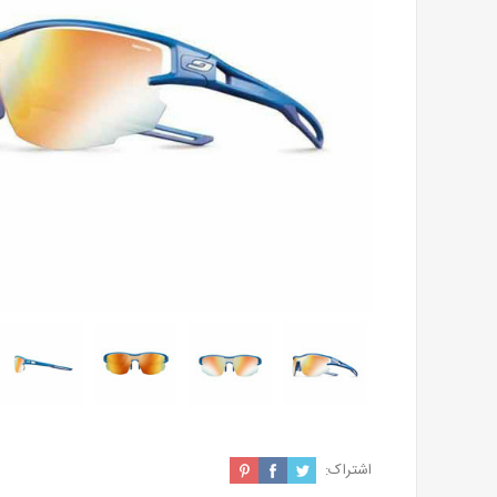
اشتراک: