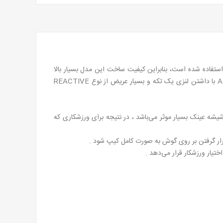
مکن استفاده شده است، بنابراین کیفیت ساخت این مدل بسیار بالا
بوده و از عمر و دوام بسیار بالایی برخوردار است . کیفیت متریال و نوع طراحی فریم سبب شده تا وزن این عینک تنها 26 گرم باشد. عینک AERO با داشتن لنزی یک تکه و بسیار عریض از نوع REACTIVE
ه عینک بسیار موثر می‌باشد ، در نتیجه برای ورزشکاری که
قرار گرفتن بر روی گوش به صورت کامل کیپ شود .