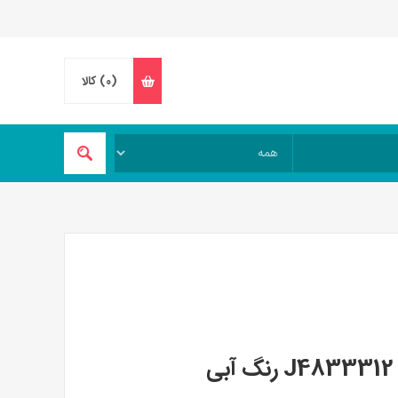
(0)
کالا