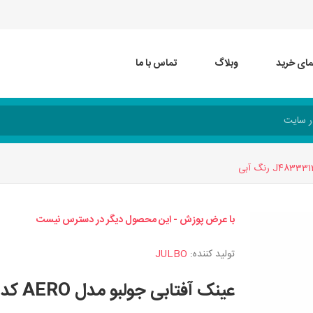
مای خرید
وبلاگ
تماس با ما
با عرض پوزش - این محصول دیگر در دسترس نیست
تولید کننده:
JULBO
عینک آفتابی جولبو مدل AERO کد J4833312 رنگ آبی