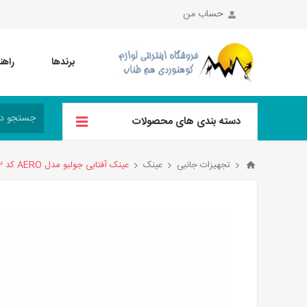
حساب من
برندها
راهن
دسته بندی های محصولات
تجهیزات جانبی
عینک
عینک آفتابی جولبو مدل AERO کد J4833312 رنگ آبی