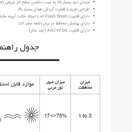
میدان دید بسیار بالا به سبب داشتن سطح لنز عریض (Panoramic View)
طراحی فریم با قابلیت گردش هوای بسیار بالا
دارای قابلیت Flash finish که با ایجاد حالت آیینه مانند در سطح لنز سبب تسویه نور مرئی می شود
دارای پوشش محافظ در برابر اشعه مضر UV
دارای قابلیت ANTYFOG (ضد بخار)